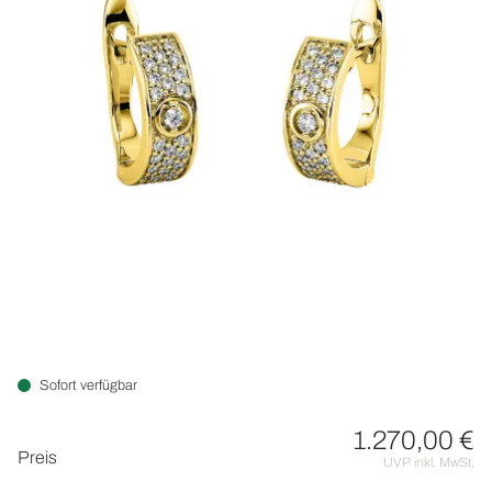
ROLEX
UHREN
SCHMUCK
HOCHZEIT
ACCESSOIRES
ÜBER UNS
Sofort verfügbar
1.270,00 €
Preisinformationen
Preis
UVP inkl. MwSt.