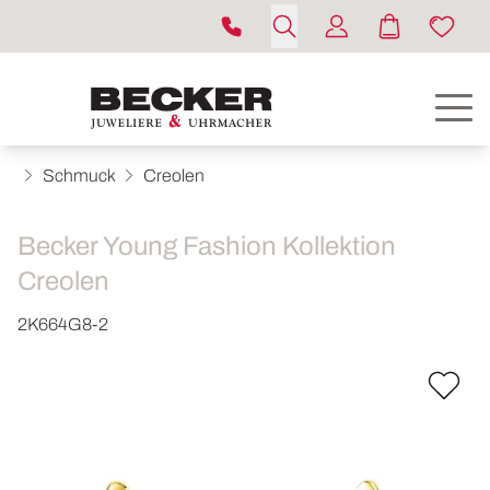
Schmuck
Creolen
Becker Young Fashion Kollektion
Creolen
2K664G8-2