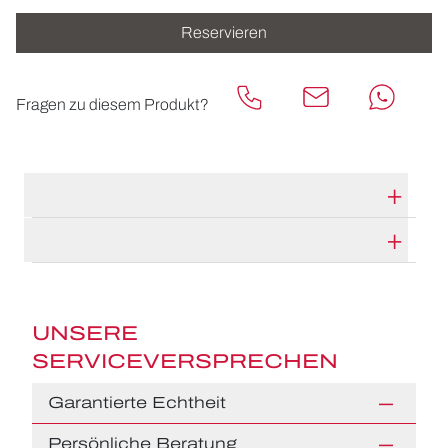
Reservieren
Fragen zu diesem Produkt?
TECHNISCHE DATEN
HERSTELLERBESCHREIBUNG
UNSERE
SERVICEVERSPRECHEN
Garantierte Echtheit
Persönliche Beratung