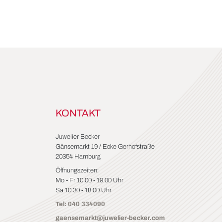
KONTAKT
Juwelier Becker
Gänsemarkt 19 / Ecke Gerhofstraße
20354 Hamburg
Öffnungszeiten:
Mo - Fr 10.00 - 19.00 Uhr
Sa 10.30 - 18.00 Uhr
Tel: 040 334090
gaensemarkt@juwelier-becker.com