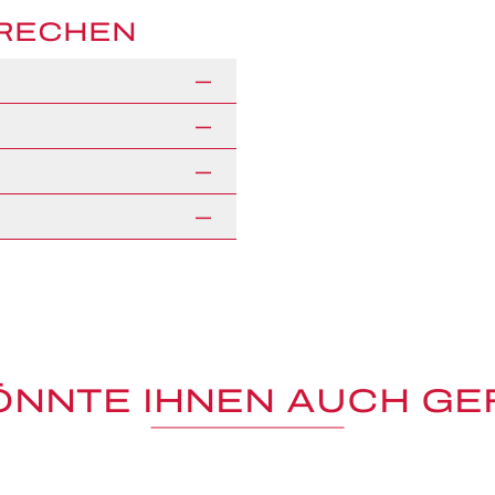
PRECHEN
ÖNNTE IHNEN AUCH GE