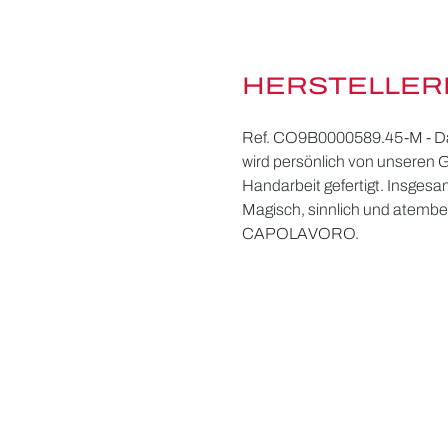
HERSTELLER
Ref. CO9B0000589.45-M - Das 
wird persönlich von unseren 
Handarbeit gefertigt. Insgesa
Magisch, sinnlich und atembe
CAPOLAVORO.