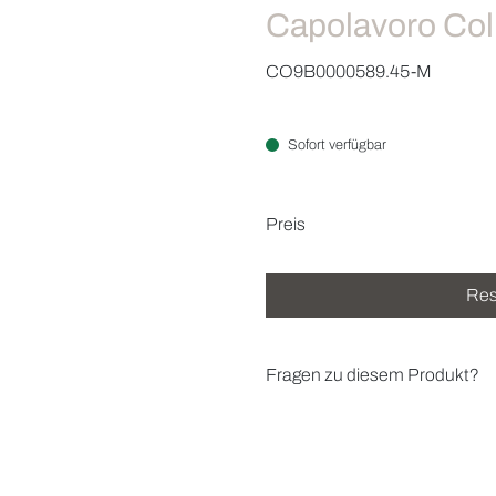
Capolavoro Coll
CO9B0000589.45-M
Sofort verfügbar
Preisinformatio
Preis
Res
Fragen zu diesem Produkt?