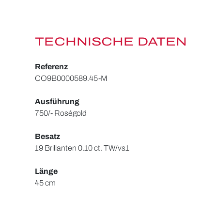
TECHNISCHE DATEN
Referenz
CO9B0000589.45-M
Ausführung
750/- Roségold
Besatz
19 Brillanten 0.10 ct. TW/vs1
Länge
45 cm