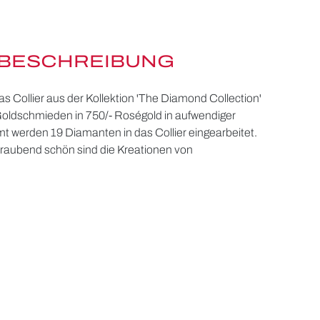
BESCHREIBUNG
Collier aus der Kollektion 'The Diamond Collection'
Goldschmieden in 750/- Roségold in aufwendiger
mt werden 19 Diamanten in das Collier eingearbeitet.
raubend schön sind die Kreationen von