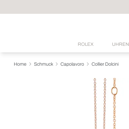
ROLEX
UHREN
Home
Schmuck
Capolavoro
Collier Dolcini