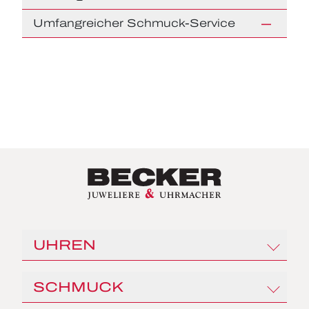
Umfangreicher Schmuck-Service
UHREN
Rolex
SCHMUCK
Angelus