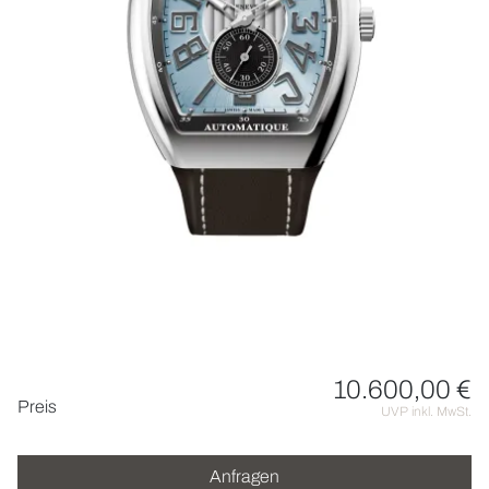
HOCHZEIT
ACCESSOIRES
ÜBER UNS
10.600,00 €
Preisinformationen
Preis
UVP inkl. MwSt.
Anfragen