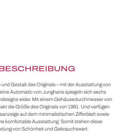
BESCHREIBUNG
e und Gestalt des Originals – mit der Ausstattung von
Kleine Automatic von Junghans spiegeln sich sechs
ndesigns wider. Mit einem Gehäusedurchmesser von
xakt die Größe des Originals von 1961. Und verfügen
anzeige auf dem minimalistischen Zifferblatt sowie
ne komfortable Ausstattung. Somit stehen diese
bindung von Schönheit und Gebrauchswert.