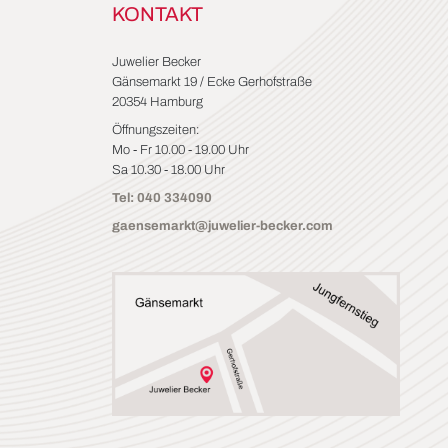
KONTAKT
Juwelier Becker
Gänsemarkt 19 / Ecke Gerhofstraße
20354 Hamburg
Öffnungszeiten:
Mo - Fr 10.00 - 19.00 Uhr
Sa 10.30 - 18.00 Uhr
Tel: 040 334090
gaensemarkt@juwelier-becker.com