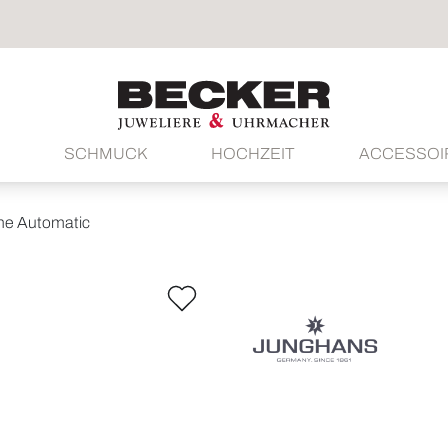
SCHMUCK
HOCHZEIT
ACCESSOI
ine Automatic