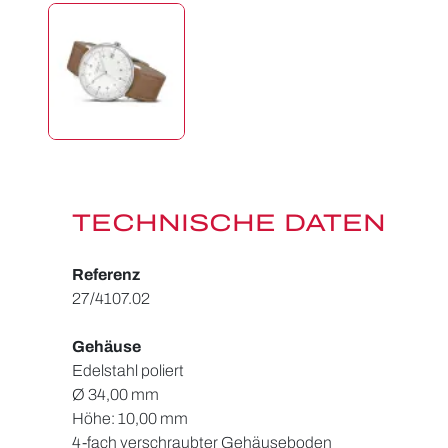
TECHNISCHE DATEN
Referenz
27/4107.02
Gehäuse
Edelstahl poliert
Ø 34,00 mm
Höhe: 10,00 mm
4-fach verschraubter Gehäuseboden