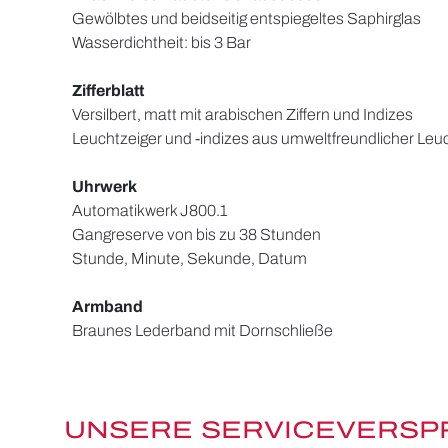
Gewölbtes und beidseitig entspiegeltes Saphirglas
Wasserdichtheit: bis 3 Bar
Zifferblatt
Versilbert, matt mit arabischen Ziffern und Indizes
Leuchtzeiger und -indizes aus umweltfreundlicher Le
Uhrwerk
Automatikwerk J800.1
Gangreserve von bis zu 38 Stunden
Stunde, Minute, Sekunde, Datum
Armband
Braunes Lederband mit Dornschließe
UNSERE SERVICEVERS