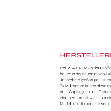
HERSTELLER
Ref. 27/4107.02 - In der Größ
heute: In der neuen max bill 
Jahrzehnte großartigen Uhre
34 Millimetern haben diese e
dank Saphirglas, einer Datums
einem Automatikwerk über ei
Modelle für die perfekte Ver