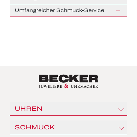
Umfangreicher Schmuck-Service
UHREN
Rolex
SCHMUCK
Angelus