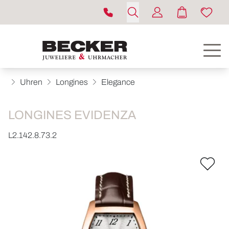
Uhren
Longines
Elegance
LONGINES EVIDENZA
L2.142.8.73.2
ROLEX
UHREN
SCHMUCK