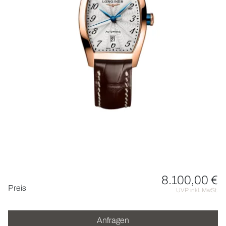
HOCHZEIT
ACCESSOIRES
ÜBER UNS
8.100,00 €
Preisinformationen
Preis
UVP inkl. MwSt.
Anfragen