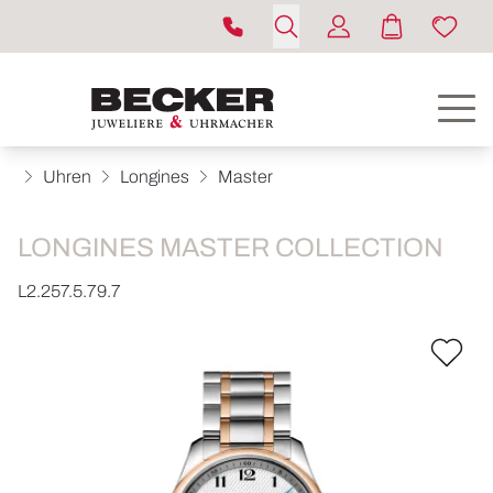
Uhren
Longines
Master
LONGINES MASTER COLLECTION
L2.257.5.79.7
ROLEX
UHREN