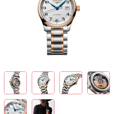
SCHMUCK
HOCHZEIT
ACCESSOIRES
ÜBER UNS