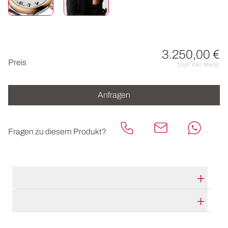
3.250,00 €
Preisinformationen
Preis
UVP inkl. MwSt.
Anfragen
Fragen zu diesem Produkt?
TECHNISCHE DATEN
HERSTELLERBESCHREIBUNG