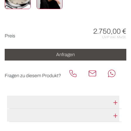
2.750,00 €
Preisinformationen
Preis
UVP inkl. MwSt.
Anfragen
Fragen zu diesem Produkt?
TECHNISCHE DATEN
HERSTELLERBESCHREIBUNG