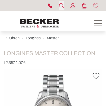
Uhren
Longines
Master
LONGINES MASTER COLLECTION
L2.357.4.07.6
ROLEX
UHREN