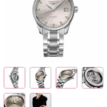
SCHMUCK
HOCHZEIT
ACCESSOIRES
ÜBER UNS