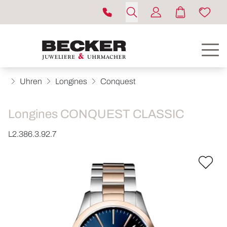
Uhren
Longines
Conquest
Longines CONQUEST CLASSIC
L2.386.3.92.7
ROLEX
UHREN