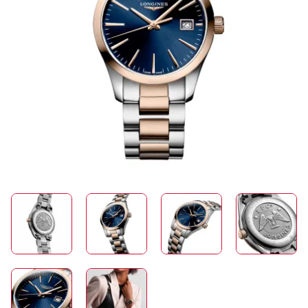
SCHMUCK
HOCHZEIT
ACCESSOIRES
ÜBER UNS