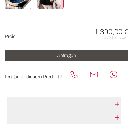
1.300,00 €
Preisinformationen
Preis
UVP inkl. MwSt.
Anfragen
Fragen zu diesem Produkt?
TECHNISCHE DATEN
HERSTELLERBESCHREIBUNG