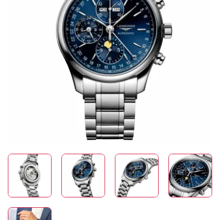
SCHMUCK
HOCHZEIT
ACCESSOIRES
ÜBER UNS