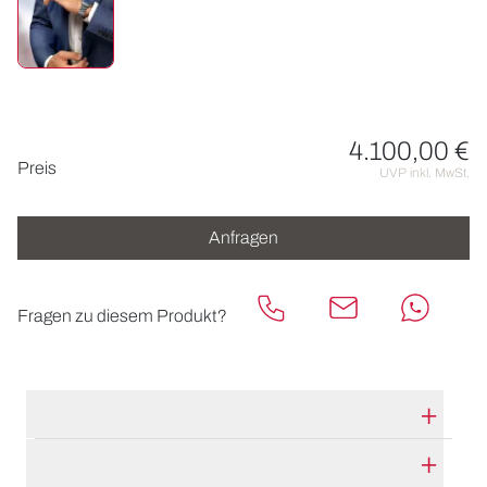
4.100,00 €
Preisinformationen
Preis
UVP inkl. MwSt.
Anfragen
Fragen zu diesem Produkt?
TECHNISCHE DATEN
HERSTELLERBESCHREIBUNG