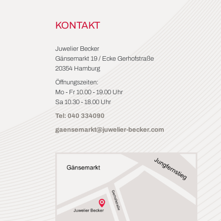
KONTAKT
Juwelier Becker
Gänsemarkt 19 / Ecke Gerhofstraße
20354 Hamburg
Öffnungszeiten:
Mo - Fr 10.00 - 19.00 Uhr
Sa 10.30 - 18.00 Uhr
Tel: 040 334090
gaensemarkt@juwelier-becker.com