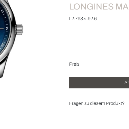
LONGINES MA
L2.793.4.92.6
Preisinformatio
Preis
An
Fragen zu diesem Produkt?