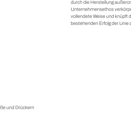
durch die Herstellung außero
Unternehmensethos verkörper
vollendete Weise und knüpft d
bestehenden Erfolg der Linie 
ieße und Drückern