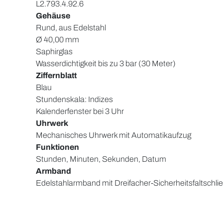
L2.793.4.92.6
Gehäuse
Rund, aus Edelstahl
Ø 40,00 mm
Saphirglas
Wasserdichtigkeit bis zu 3 bar (30 Meter)
Ziffernblatt
Blau
Stundenskala: Indizes
Kalenderfenster bei 3 Uhr
Uhrwerk
Mechanisches Uhrwerk mit Automatikaufzug
Funktionen
Stunden, Minuten, Sekunden, Datum
Armband
Edelstahlarmband mit Dreifacher-Sicherheitsfaltschl