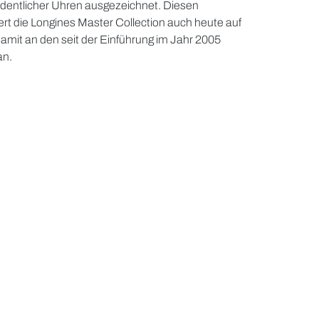
rdentlicher Uhren ausgezeichnet. Diesen
t die Longines Master Collection auch heute auf
amit an den seit der Einführung im Jahr 2005
an.