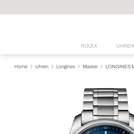
ROLEX
UHREN
Home
Uhren
Longines
Master
LONGINES 