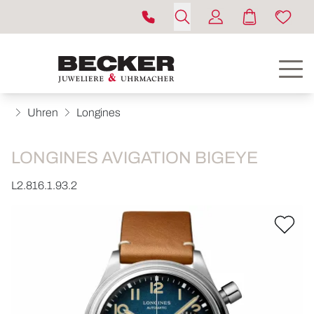
Uhren
Longines
LONGINES AVIGATION BIGEYE
L2.816.1.93.2
ROLEX
UHREN