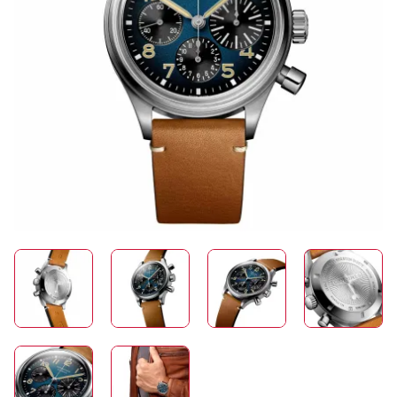
SCHMUCK
HOCHZEIT
ACCESSOIRES
ÜBER UNS