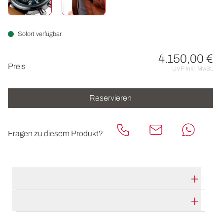
Sofort verfügbar
4.150,00 €
Preisinformationen
Preis
UVP inkl. MwSt.
Reservieren
Fragen zu diesem Produkt?
TECHNISCHE DATEN
HERSTELLERBESCHREIBUNG