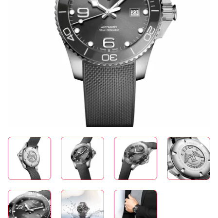
SCHMUCK
HOCHZEIT
ACCESSOIRES
ÜBER UNS