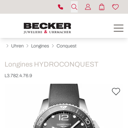
Uhren
Longines
Conquest
Longines HYDROCONQUEST
L3.782.4.76.9
ROLEX
UHREN