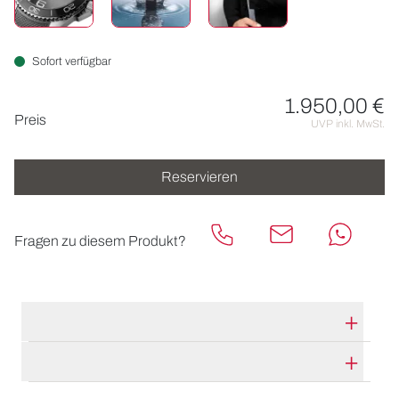
Sofort verfügbar
1.950,00 €
Preisinformationen
Preis
UVP inkl. MwSt.
Reservieren
Fragen zu diesem Produkt?
TECHNISCHE DATEN
HERSTELLERBESCHREIBUNG