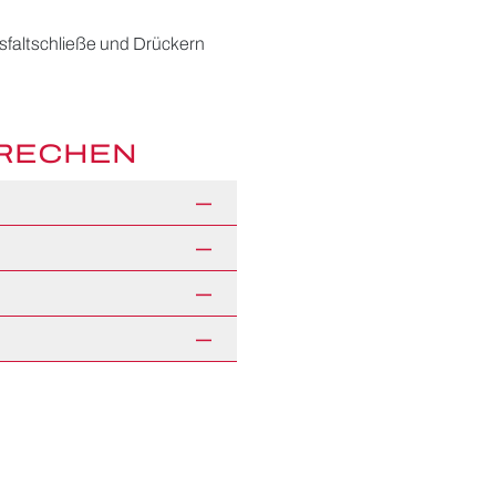
faltschließe und Drückern
PRECHEN