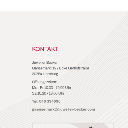
KONTAKT
Juwelier Becker
Gänsemarkt 19 / Ecke Gerhofstraße
20354 Hamburg
Öffnungszeiten:
Mo - Fr 10.00 - 19.00 Uhr
Sa 10.30 - 18.00 Uhr
Tel: 040 334090
gaensemarkt@juwelier-becker.com