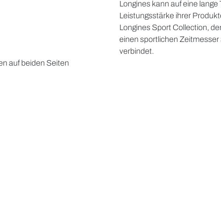
Longines kann auf eine lange 
Leistungsstärke ihrer Produkt
Longines Sport Collection, der
einen sportlichen Zeitmesser
verbindet.
en auf beiden Seiten