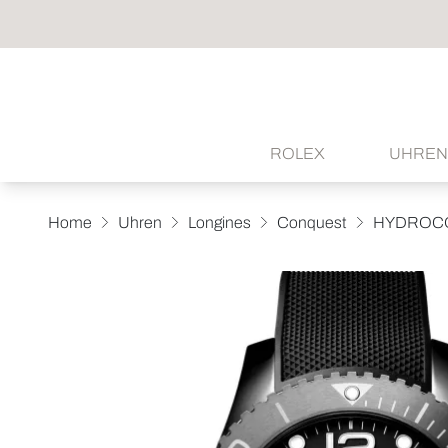
ROLEX
UHREN
Home
Uhren
Longines
Conquest
HYDROC