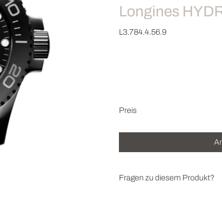
Longines HY
L3.784.4.56.9
Preisinformatio
Preis
An
Fragen zu diesem Produkt?