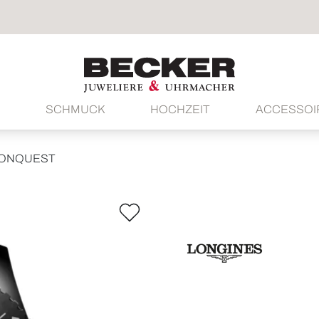
SCHMUCK
HOCHZEIT
ACCESSOI
ONQUEST