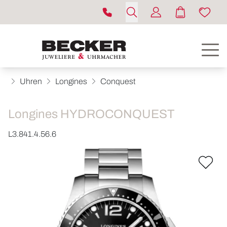
Uhren
Longines
Conquest
Longines HYDROCONQUEST
L3.841.4.56.6
ROLEX
UHREN