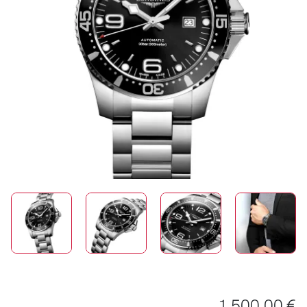
SCHMUCK
HOCHZEIT
ACCESSOIRES
ÜBER UNS
1.500,00 €