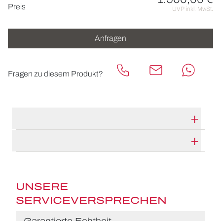
Preisinformationen
Preis
UVP inkl. MwSt.
Anfragen
Fragen zu diesem Produkt?
TECHNISCHE DATEN
HERSTELLERBESCHREIBUNG
UNSERE
SERVICEVERSPRECHEN
Garantierte Echtheit