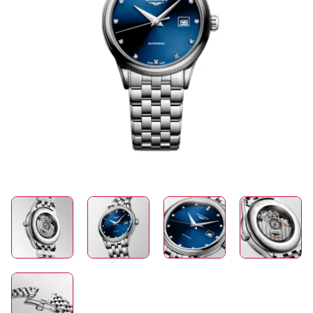
SCHMUCK
HOCHZEIT
ACCESSOIRES
ÜBER UNS