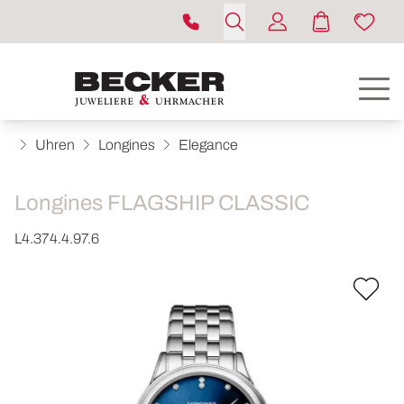
Uhren
Longines
Elegance
Longines FLAGSHIP CLASSIC
L4.374.4.97.6
ROLEX
UHREN