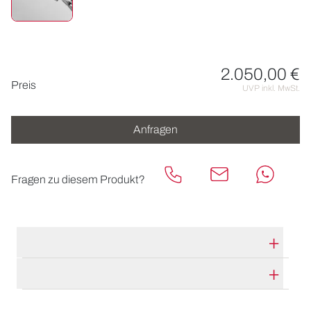
2.050,00 €
Preisinformationen
Preis
UVP inkl. MwSt.
Anfragen
Fragen zu diesem Produkt?
TECHNISCHE DATEN
HERSTELLERBESCHREIBUNG