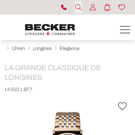
Uhren
Longines
Elegance
LA GRANDE CLASSIQUE DE
LONGINES
L4.512.1.97.7
ROLEX
UHREN