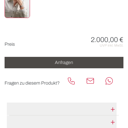
2.000,00 €
Preisinformationen
Preis
UVP inkl. MwSt.
Anfragen
Fragen zu diesem Produkt?
TECHNISCHE DATEN
HERSTELLERBESCHREIBUNG