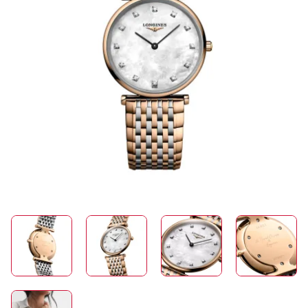
SCHMUCK
HOCHZEIT
ACCESSOIRES
ÜBER UNS