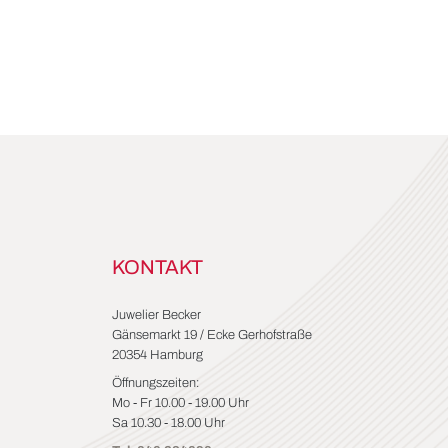
KONTAKT
Juwelier Becker
Gänsemarkt 19 / Ecke Gerhofstraße
20354 Hamburg
Öffnungszeiten:
Mo - Fr 10.00 - 19.00 Uhr
Sa 10.30 - 18.00 Uhr