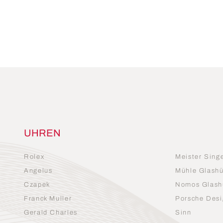
UHREN
Rolex
Meister Sing
Angelus
Mühle Glashü
Czapek
Nomos Glash
Franck Muller
Porsche Desi
Gerald Charles
Sinn