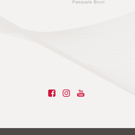
n
Pasquale Bruni