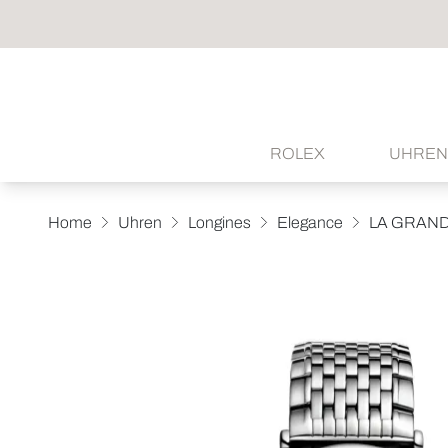
ROLEX
UHREN
Home
Uhren
Longines
Elegance
LA GRAND