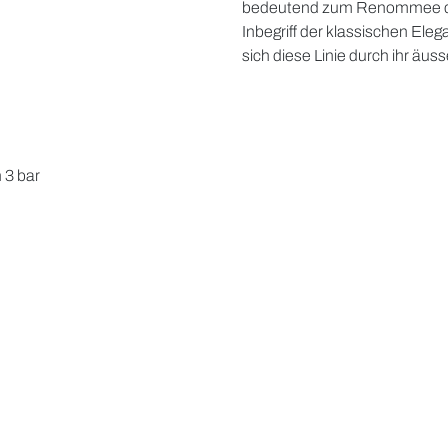
bedeutend zum Renommee der 
Inbegriff der klassischen Ele
sich diese Linie durch ihr äuss
 3 bar