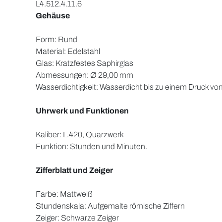
L4.512.4.11.6
Gehäuse
Form: Rund
Material: Edelstahl
Glas: Kratzfestes Saphirglas
Abmessungen: Ø 29,00 mm
Wasserdichtigkeit: Wasserdicht bis zu einem Druck von
Uhrwerk und Funktionen
Kaliber: L.420, Quarzwerk
Funktion: Stunden und Minuten.
Zifferblatt und Zeiger
Farbe: Mattweiß
Stundenskala: Aufgemalte römische Ziffern
Zeiger: Schwarze Zeiger