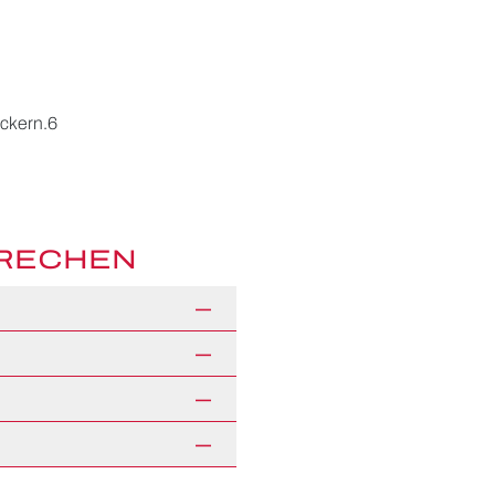
ückern.6
PRECHEN