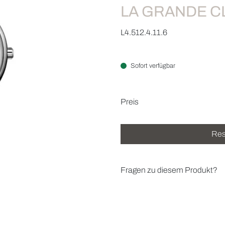
LA GRANDE C
L4.512.4.11.6
Sofort verfügbar
Preisinformatio
Preis
Res
Fragen zu diesem Produkt?