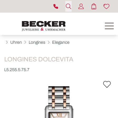
Uhren
Longines
Elegance
LONGINES DOLCEVITA
L5.255.5.75.7
ROLEX
UHREN