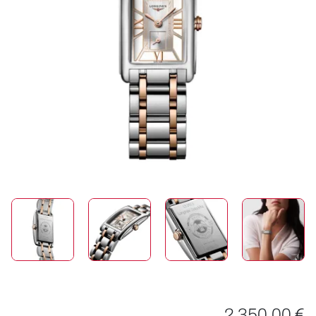
SCHMUCK
HOCHZEIT
ACCESSOIRES
ÜBER UNS
2.350,00 €