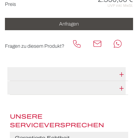
Preisinformationen
Preis
UVP inkl. MwSt.
Anfragen
Fragen zu diesem Produkt?
TECHNISCHE DATEN
HERSTELLERBESCHREIBUNG
UNSERE
SERVICEVERSPRECHEN
Garantierte Echtheit