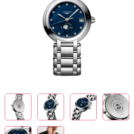
SCHMUCK
HOCHZEIT
ACCESSOIRES
ÜBER UNS