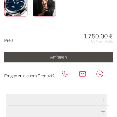
1.750,00 €
Preisinformationen
Preis
UVP inkl. MwSt.
Anfragen
Fragen zu diesem Produkt?
TECHNISCHE DATEN
HERSTELLERBESCHREIBUNG