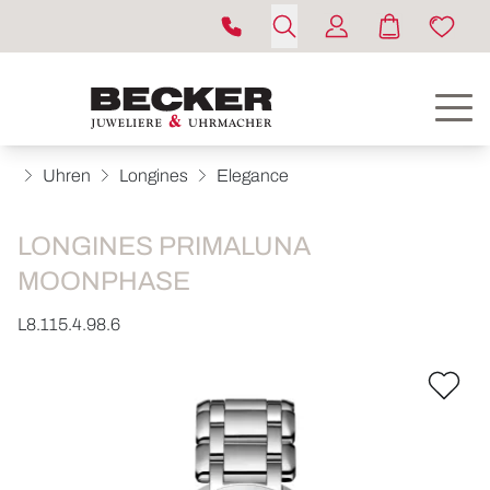
Uhren
Longines
Elegance
LONGINES PRIMALUNA
MOONPHASE
L8.115.4.98.6
ROLEX
UHREN