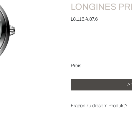
LONGINES P
L8.116.4.87.6
Preisinformatio
Preis
An
Fragen zu diesem Produkt?