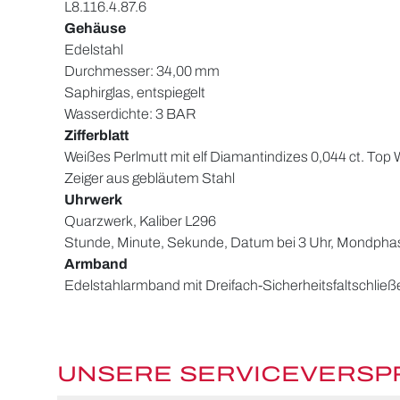
L8.116.4.87.6
Gehäuse
Edelstahl
Durchmesser: 34,00 mm
Saphirglas, entspiegelt
Wasserdichte: 3 BAR
Zifferblatt
Weißes Perlmutt mit elf Diamantindizes 0,044 ct. Top
Zeiger aus gebläutem Stahl
Uhrwerk
Quarzwerk, Kaliber L296
Stunde, Minute, Sekunde, Datum bei 3 Uhr, Mondphase
Armband
Edelstahlarmband mit Dreifach-Sicherheitsfaltschließ
UNSERE SERVICEVERS