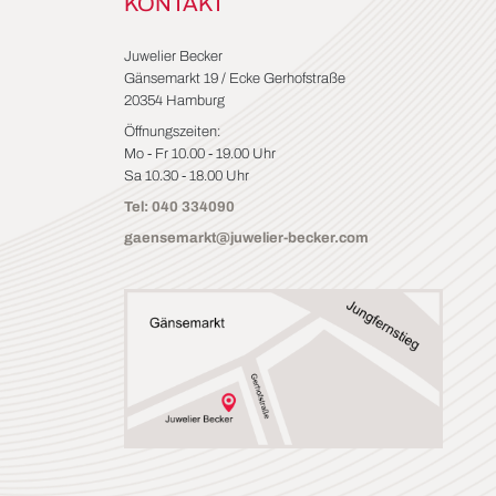
KONTAKT
Juwelier Becker
Gänsemarkt 19 / Ecke Gerhofstraße
20354 Hamburg
Öffnungszeiten:
Mo - Fr 10.00 - 19.00 Uhr
Sa 10.30 - 18.00 Uhr
Tel: 040 334090
gaensemarkt@juwelier-becker.com