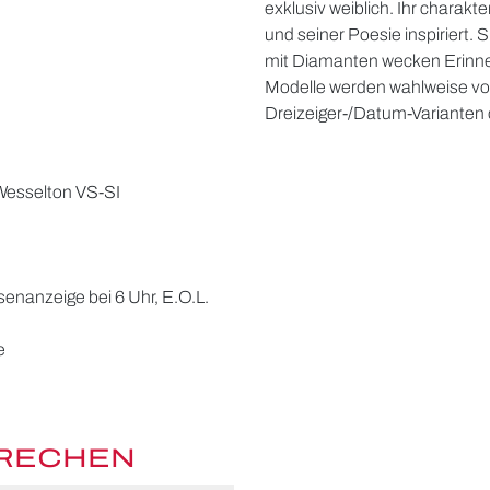
exklusiv weiblich. Ihr charak
und seiner Poesie inspiriert. S
mit Diamanten wecken Erinn
Modelle werden wahlweise vo
Dreizeiger-/Datum-Varianten
 Wesselton VS-SI
nanzeige bei 6 Uhr, E.O.L.
e
PRECHEN