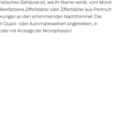
teristisches Gehäuse ist, wie ihr Name verrät, vom Mond
ilberfarbene Zifferblätter oder Zifferblätter aus Perlmutt
erungen an den schimmernden Nachthimmel. Die
n Quarz- oder Automatikwerken angetrieben, in
 oder mit Anzeige der Mondphasen!