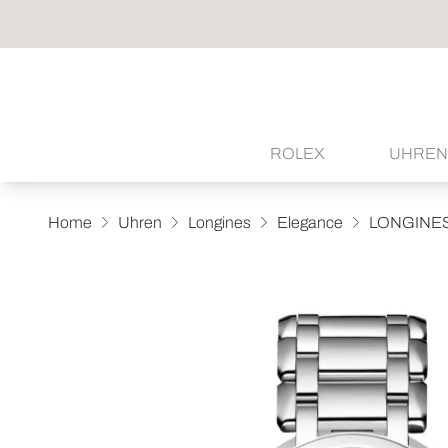
ROLEX
UHREN
Home
Uhren
Longines
Elegance
LONGINE