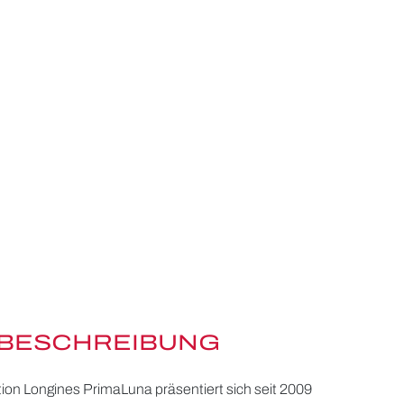
BESCHREIBUNG
ktion Longines PrimaLuna präsentiert sich seit 2009