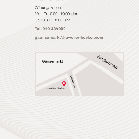
Öffnungszeiten:
Mo - Fr 10.00 - 19.00 Uhr
Sa 10.30 - 18.00 Uhr
Tel: 040 334090
gaensemarkt@juwelier-becker.com