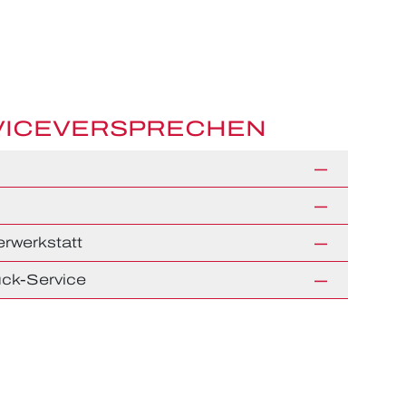
VICEVERSPRECHEN
rwerkstatt
ck-Service