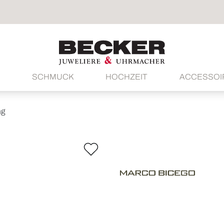
SCHMUCK
HOCHZEIT
ACCESSOI
ng