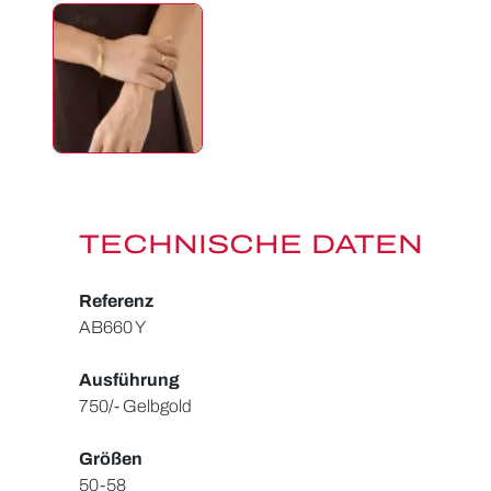
TECHNISCHE DATEN
Referenz
AB660 Y
Ausführung
750/- Gelbgold
Größen
50-58