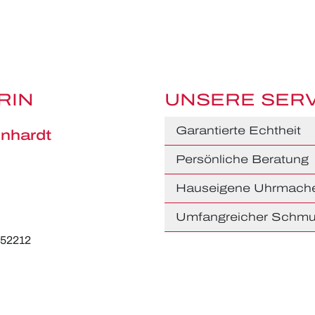
RIN
UNSERE SER
Garantierte Echtheit
nhardt
Persönliche Beratung
Hauseigene Uhrmache
Umfangreicher Schmu
652212