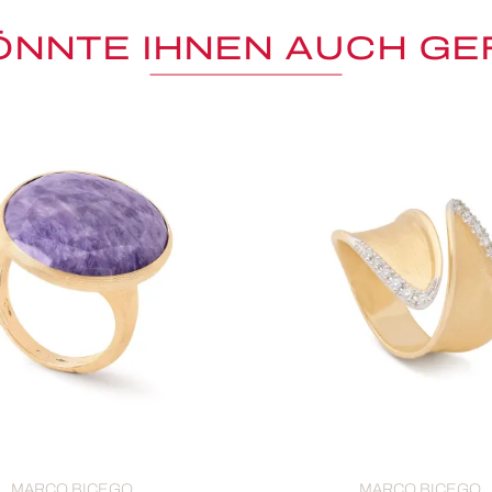
ÖNNTE IHNEN AUCH GE
MARCO BICEGO
MARCO BICEGO