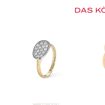
DAS K
MARCO BICEGO