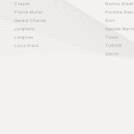
Czapek
Nomos Glash
Franck Muller
Porsche Desi
Gerald Charles
Sinn
Junghans
Speake Mari
Longines
Tissot
Louis Erard
TUDOR
Zenith