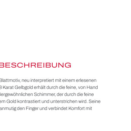
BESCHREIBUNG
Blattmotiv, neu interpretiert mit einem erlesenen
 Karat Gelbgold erhält durch die feine, von Hand
ergewöhnlichen Schimmer, der durch die feine
m Gold kontrastiert und unterstrichen wird. Seine
 anmutig den Finger und verbindet Komfort mit