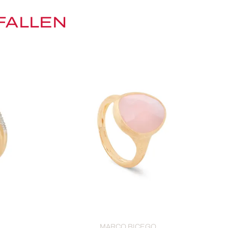
FALLEN
MARCO BICEGO