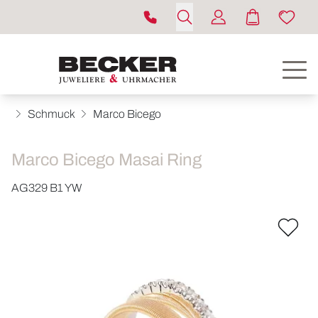
Schmuck
Marco Bicego
Marco Bicego Masai Ring
AG329 B1 YW