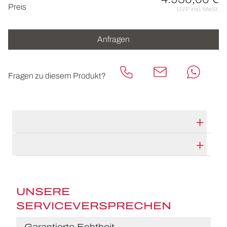
Preisinformationen
Preis
UVP inkl. MwSt.
Anfragen
Fragen zu diesem Produkt?
TECHNISCHE DATEN
HERSTELLERBESCHREIBUNG
UNSERE
SERVICEVERSPRECHEN
Garantierte Echtheit