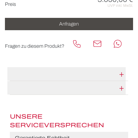
Preisinformationen
Preis
UVP inkl. MwSt.
Anfragen
Fragen zu diesem Produkt?
TECHNISCHE DATEN
HERSTELLERBESCHREIBUNG
UNSERE
SERVICEVERSPRECHEN
Garantierte Echtheit