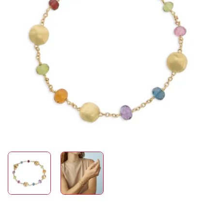
ROLEX
UHREN
SCHMUCK
HOCHZEIT
ACCESSOIRES
ÜBER UNS