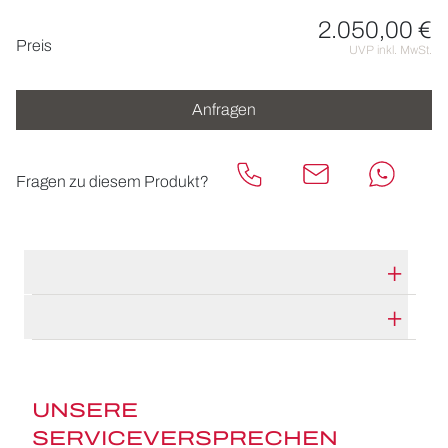
2.050,00 €
Preisinformationen
Preis
UVP inkl. MwSt.
Anfragen
Fragen zu diesem Produkt?
TECHNISCHE DATEN
HERSTELLERBESCHREIBUNG
UNSERE
SERVICEVERSPRECHEN