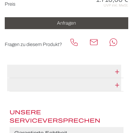
Preisinformationen
Preis
UVP inkl. MwSt.
Anfragen
Fragen zu diesem Produkt?
TECHNISCHE DATEN
HERSTELLERBESCHREIBUNG
UNSERE
SERVICEVERSPRECHEN
Garantierte Echtheit