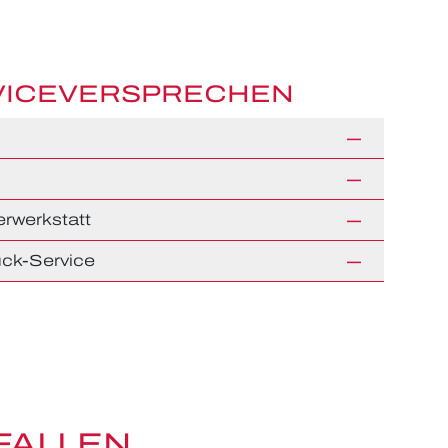
VICEVERSPRECHEN
rwerkstatt
ck-Service
FALLEN