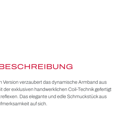
BESCHREIBUNG
ren Version verzaubert das dynamische Armband aus
it der exklusiven handwerklichen Coil-Technik gefertigt
chtreflexen. Das elegante und edle Schmuckstück aus
ufmerksamkeit auf sich.