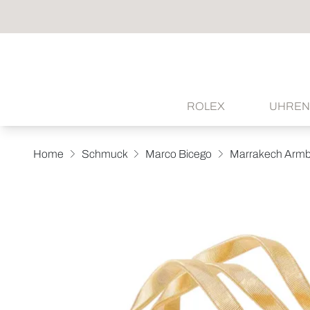
ROLEX
UHREN
Home
Schmuck
Marco Bicego
Marrakech Arm