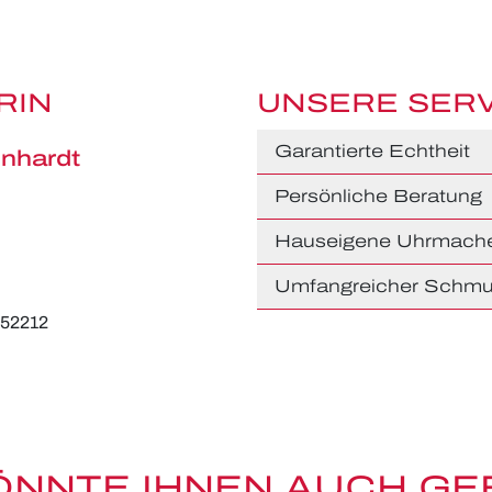
RIN
UNSERE SER
Garantierte Echtheit
nhardt
Persönliche Beratung
Hauseigene Uhrmache
Umfangreicher Schmu
652212
ÖNNTE IHNEN AUCH GE