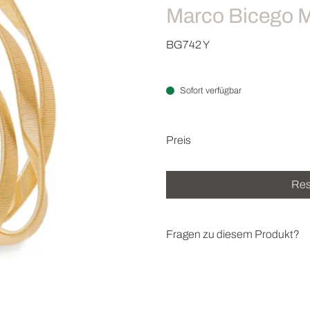
Marco Bicego 
BG742 Y
Sofort verfügbar
Preisinformatio
Preis
Res
Fragen zu diesem Produkt?