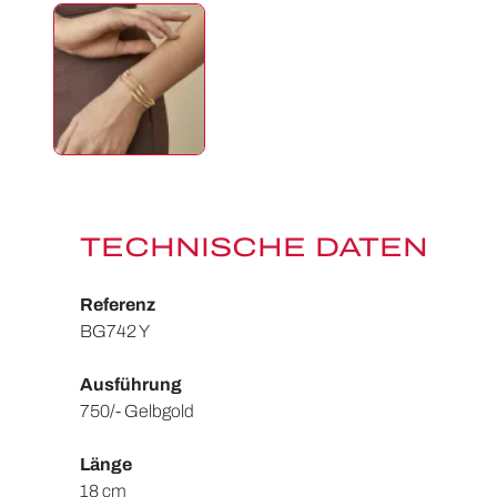
TECHNISCHE DATEN
Referenz
BG742 Y
Ausführung
750/- Gelbgold
Länge
18 cm