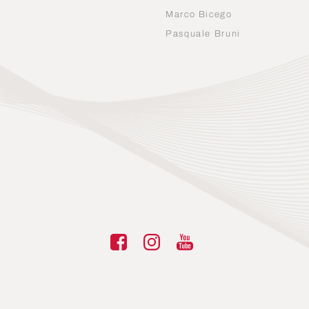
Marco Bicego
n
Pasquale Bruni