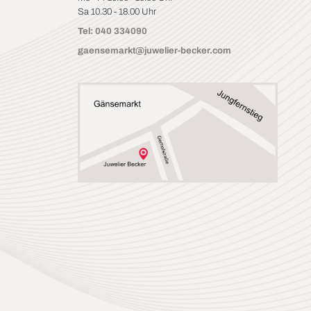
Sa 10.30 - 18.00 Uhr
Tel: 040 334090
gaensemarkt@juwelier-becker.com