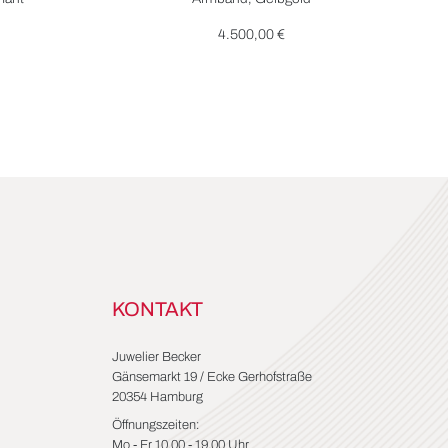
4.500,00 €
KONTAKT
Juwelier Becker
Gänsemarkt 19 / Ecke Gerhofstraße
20354 Hamburg
Öffnungszeiten:
Mo - Fr 10.00 - 19.00 Uhr