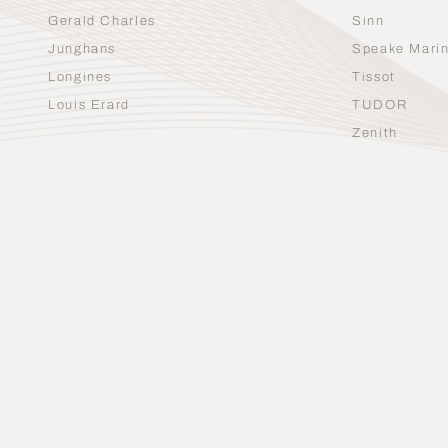
Gerald Charles
Sinn
Junghans
Speake Mari
Longines
Tissot
Louis Erard
TUDOR
Zenith