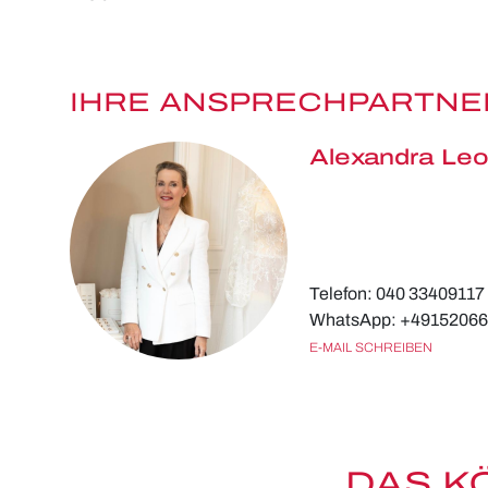
IHRE ANSPRECHPARTNE
Alexandra Leo
Telefon: 040 33409117
WhatsApp: +4915206
E-MAIL SCHREIBEN
DAS K