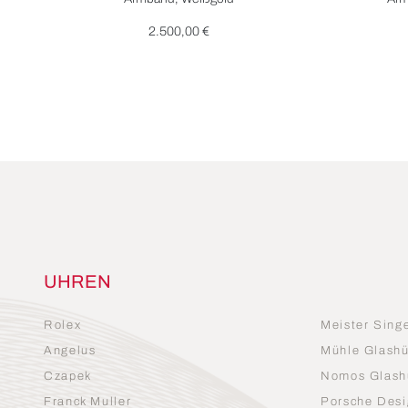
2.500,00 €
UHREN
Rolex
Meister Sing
Angelus
Mühle Glashü
Czapek
Nomos Glash
Franck Muller
Porsche Desi