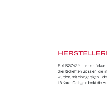
HERSTELLER
Ref. BG742 Y - In der stärke
drei gedrehten Spiralen, die m
wurden, mit einzigartigen Li
18 Karat Gelbgold lenkt die A