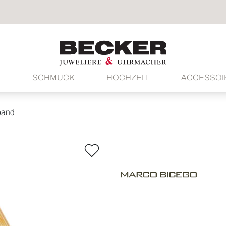
SCHMUCK
HOCHZEIT
ACCESSOI
band