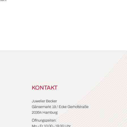
KONTAKT
Juwelier Becker
Gänsemarkt 19 / Ecke Gerhofstraße
20354 Hamburg
Öffnungszeiten:
Mo - Fr 10.00 - 19.00 Uhr