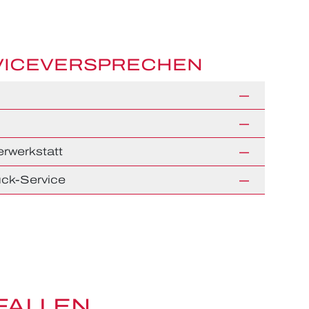
VICEVERSPRECHEN
rwerkstatt
ck-Service
FALLEN