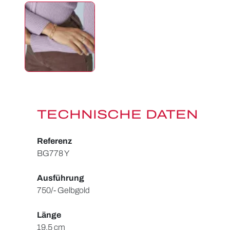
TECHNISCHE DATEN
Referenz
BG778 Y
Ausführung
750/- Gelbgold
Länge
19.5 cm