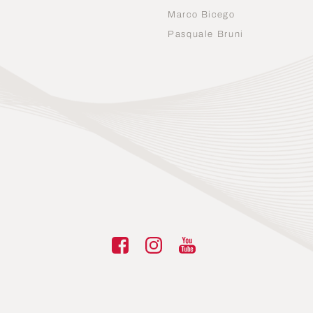
Marco Bicego
n
Pasquale Bruni