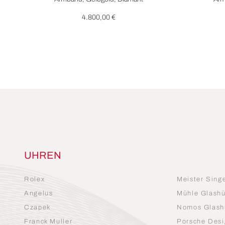
4.800,00 €
UHREN
Rolex
Meister Sing
Angelus
Mühle Glashü
Czapek
Nomos Glash
Franck Muller
Porsche Desi