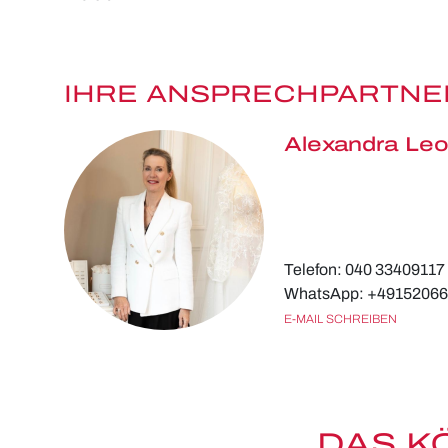
IHRE ANSPRECHPARTNE
Alexandra Leo
Telefon: 040 33409117
WhatsApp: +4915206
E-MAIL SCHREIBEN
DAS K