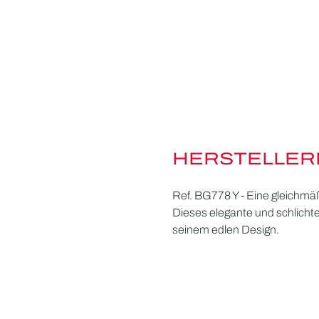
HERSTELLER
Ref. BG778 Y - Eine gleichmä
Dieses elegante und schlicht
seinem edlen Design.