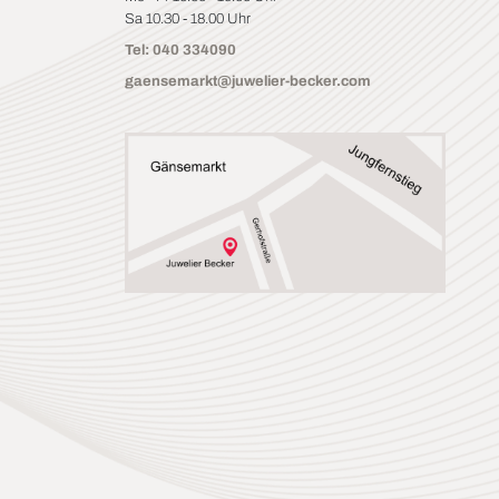
Sa 10.30 - 18.00 Uhr
Tel: 040 334090
gaensemarkt@juwelier-becker.com