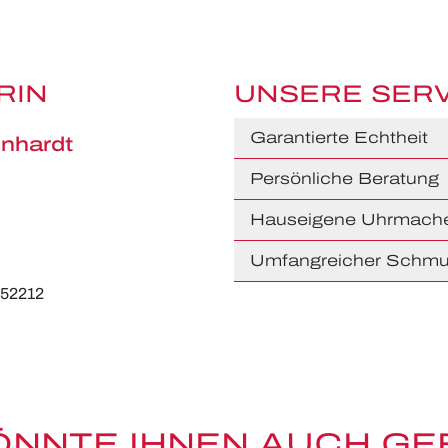
RIN
UNSERE SER
Garantierte Echtheit
nhardt
Persönliche Beratung
Hauseigene Uhrmache
Umfangreicher Schmu
652212
ÖNNTE IHNEN AUCH GE