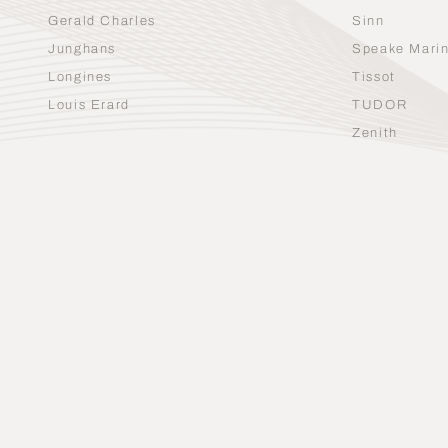
Gerald Charles
Sinn
Junghans
Speake Mari
Longines
Tissot
Louis Erard
TUDOR
Zenith