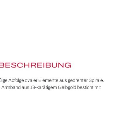
BESCHREIBUNG
ßige Abfolge ovaler Elemente aus gedrehter Spirale.
e Armband aus 18-karätigem Gelbgold besticht mit