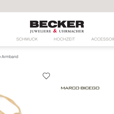
SCHMUCK
HOCHZEIT
ACCESSOI
e Armband