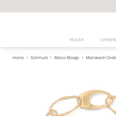
ROLEX
UHREN
Home
Schmuck
Marco Bicego
Marrakech Ond