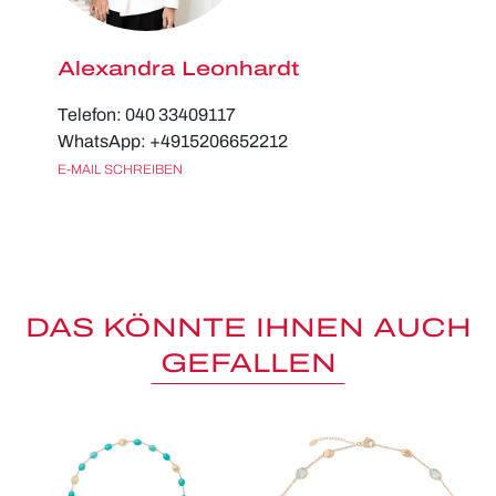
Alexandra Leonhardt
Telefon: 040 33409117
WhatsApp: +4915206652212
E-MAIL SCHREIBEN
DAS KÖNNTE IHNEN AUCH
GEFALLEN