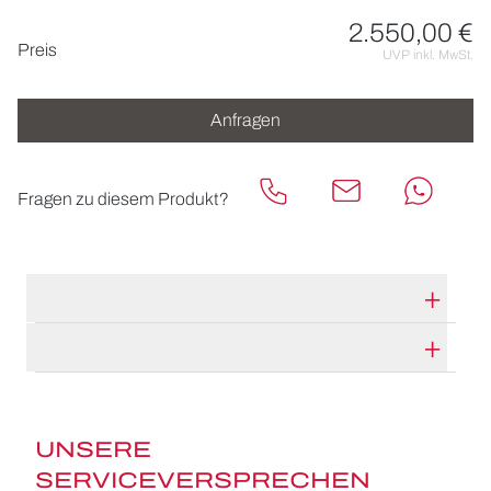
2.550,00 €
Preisinformationen
Preis
UVP inkl. MwSt.
Anfragen
Fragen zu diesem Produkt?
TECHNISCHE DATEN
HERSTELLERBESCHREIBUNG
UNSERE
SERVICEVERSPRECHEN