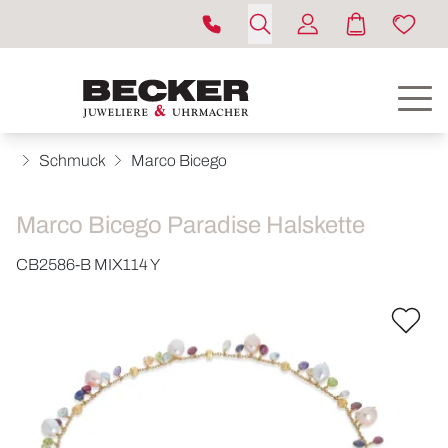
Schmuck
Marco Bicego
Marco Bicego Paradise Halskette
CB2586-B MIX114 Y