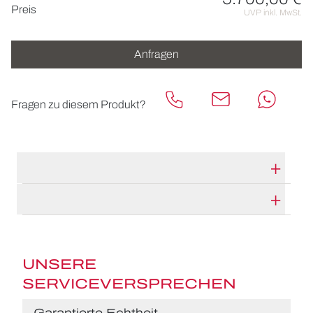
Preisinformationen
Preis
UVP inkl. MwSt.
Anfragen
Fragen zu diesem Produkt?
TECHNISCHE DATEN
HERSTELLERBESCHREIBUNG
UNSERE
SERVICEVERSPRECHEN
Garantierte Echtheit