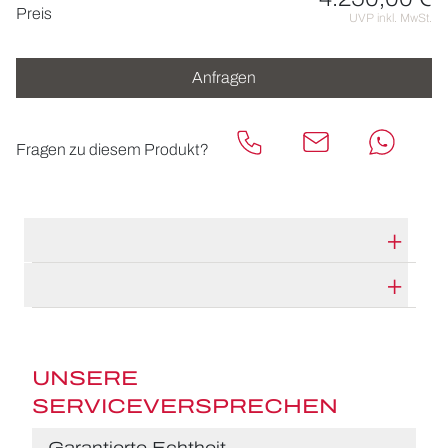
Preisinformationen
Preis
UVP inkl. MwSt.
Anfragen
Fragen zu diesem Produkt?
TECHNISCHE DATEN
HERSTELLERBESCHREIBUNG
UNSERE
SERVICEVERSPRECHEN
Garantierte Echtheit