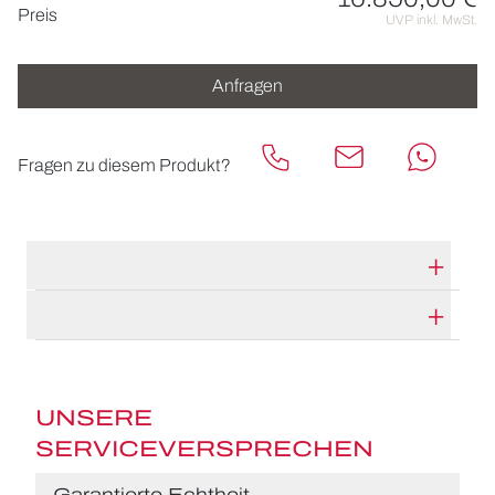
Preisinformationen
Preis
UVP inkl. MwSt.
Anfragen
Fragen zu diesem Produkt?
TECHNISCHE DATEN
HERSTELLERBESCHREIBUNG
UNSERE
SERVICEVERSPRECHEN
Garantierte Echtheit