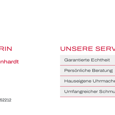
RIN
UNSERE SER
Garantierte Echtheit
nhardt
Persönliche Beratung
Hauseigene Uhrmache
Umfangreicher Schmu
652212