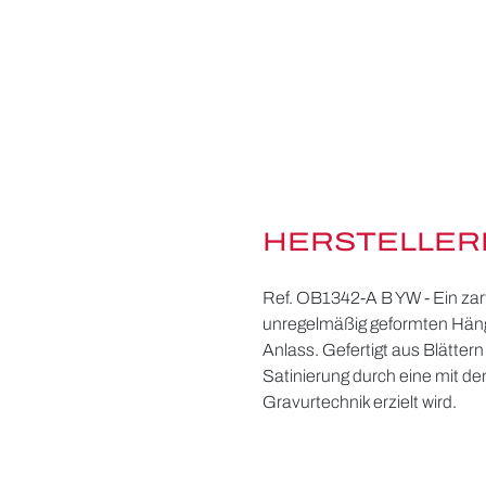
HERSTELLER
Ref. OB1342-A B YW - Ein za
unregelmäßig geformten Hänge
Anlass. Gefertigt aus Blätter
Satinierung durch eine mit d
Gravurtechnik erzielt wird.