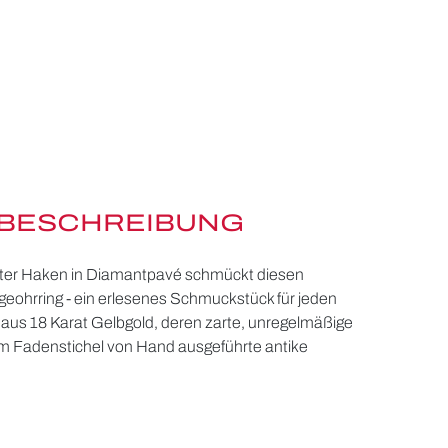
BESCHREIBUNG
rter Haken in Diamantpavé schmückt diesen
ohrring - ein erlesenes Schmuckstück für jeden
n aus 18 Karat Gelbgold, deren zarte, unregelmäßige
em Fadenstichel von Hand ausgeführte antike