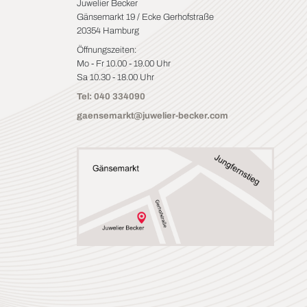
Juwelier Becker
Gänsemarkt 19 / Ecke Gerhofstraße
20354 Hamburg
Öffnungszeiten:
Mo - Fr 10.00 - 19.00 Uhr
Sa 10.30 - 18.00 Uhr
Tel: 040 334090
gaensemarkt@juwelier-becker.com