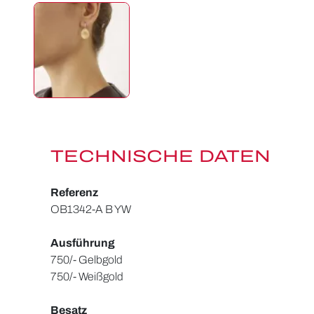
TECHNISCHE DATEN
Referenz
OB1342-A B YW
Ausführung
750/- Gelbgold
750/- Weißgold
Besatz