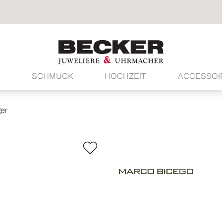
SCHMUCK
HOCHZEIT
ACCESSOI
er