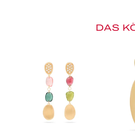
DAS K