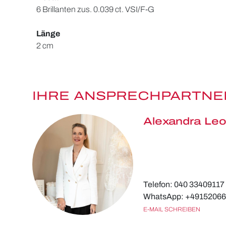
6 Brillanten zus. 0.039 ct. VSI/F-G
Länge
2 cm
IHRE ANSPRECHPARTNE
Alexandra Leo
Telefon: 040 33409117
WhatsApp: +4915206
E-MAIL SCHREIBEN