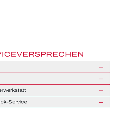
VICEVERSPRECHEN
rwerkstatt
ck-Service