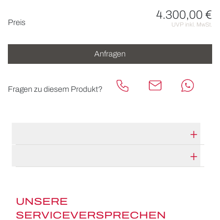
4.300,00 €
Preisinformationen
Preis
UVP inkl. MwSt.
Anfragen
Fragen zu diesem Produkt?
TECHNISCHE DATEN
HERSTELLERBESCHREIBUNG
UNSERE
SERVICEVERSPRECHEN