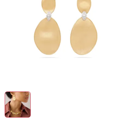
ROLEX
UHREN
SCHMUCK
HOCHZEIT
ACCESSOIRES
ÜBER UNS