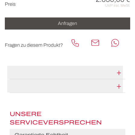
Preisinformationen
Preis
UVP inkl. MwSt.
Anfragen
Fragen zu diesem Produkt?
TECHNISCHE DATEN
HERSTELLERBESCHREIBUNG
UNSERE
SERVICEVERSPRECHEN
Garantierte Echtheit