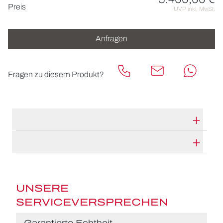
Preisinformationen
Preis
UVP inkl. MwSt.
Anfragen
Fragen zu diesem Produkt?
TECHNISCHE DATEN
HERSTELLERBESCHREIBUNG
UNSERE
SERVICEVERSPRECHEN
Garantierte Echtheit