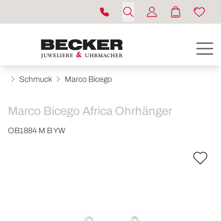
Schmuck
Marco Bicego
Marco Bicego Africa Ohrhänger
OB1884 M B YW