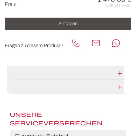
Preisinformationen
Preis
UVP inkl. MwSt.
Anfragen
Fragen zu diesem Produkt?
TECHNISCHE DATEN
HERSTELLERBESCHREIBUNG
UNSERE
SERVICEVERSPRECHEN
Garantierte Echtheit