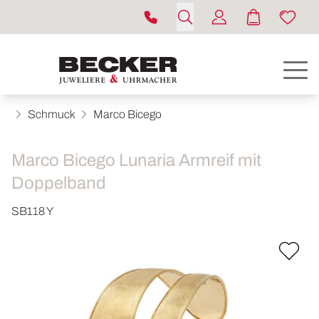
Schmuck
Marco Bicego
Marco Bicego Lunaria Armreif mit
Doppelband
SB118 Y