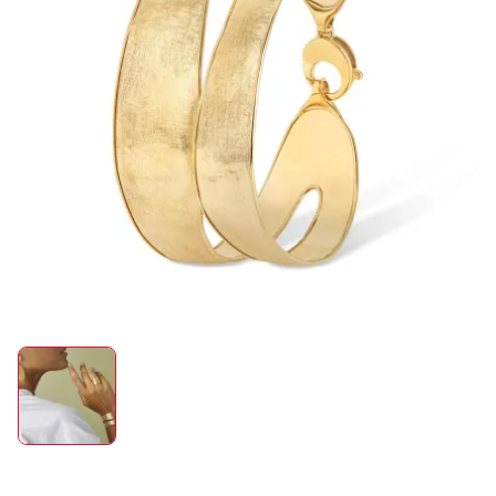
ROLEX
UHREN
SCHMUCK
HOCHZEIT
ACCESSOIRES
ÜBER UNS