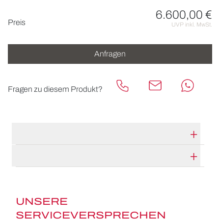
6.600,00 €
Preisinformationen
Preis
UVP inkl. MwSt.
Anfragen
Fragen zu diesem Produkt?
TECHNISCHE DATEN
HERSTELLERBESCHREIBUNG
UNSERE
SERVICEVERSPRECHEN