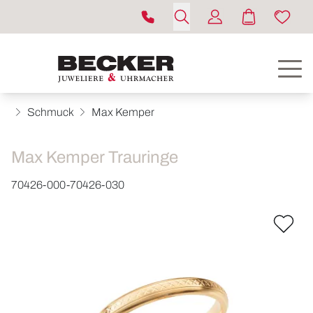
Schmuck
Max Kemper
Max Kemper Trauringe
70426-000-70426-030