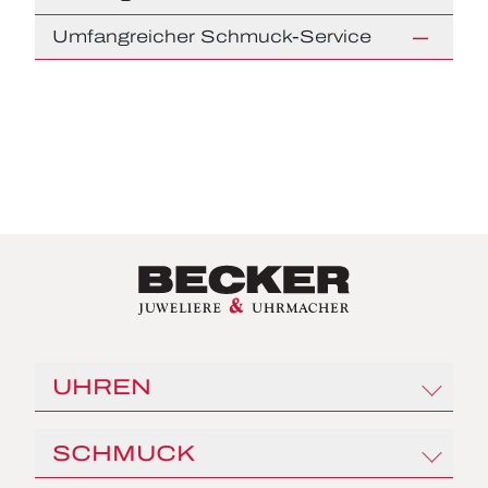
Umfangreicher Schmuck-Service
UHREN
Rolex
SCHMUCK
Angelus