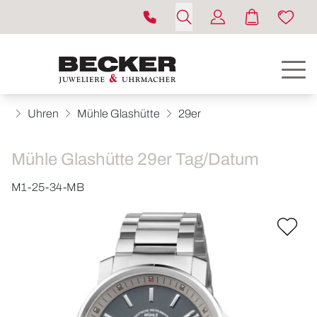
Uhren
Mühle Glashütte
29er
Mühle Glashütte 29er Tag/Datum
M1-25-34-MB
ROLEX
UHREN
SCHMUCK