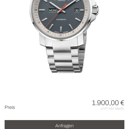
HOCHZEIT
ACCESSOIRES
ÜBER UNS
1.900,00 €
Preisinformationen
Preis
UVP inkl. MwSt.
Anfragen