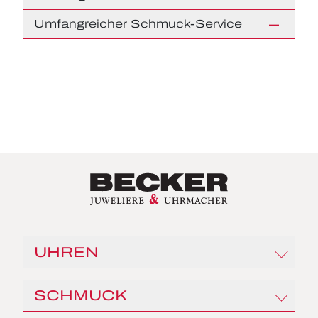
Umfangreicher Schmuck-Service
UHREN
Rolex
SCHMUCK
Angelus