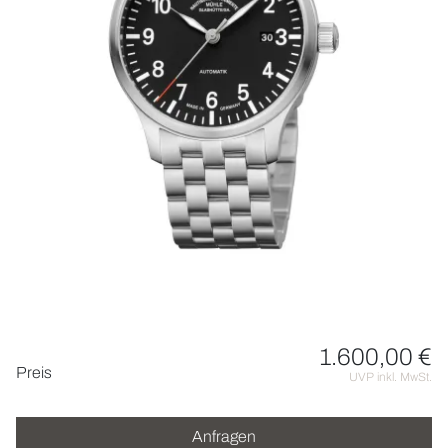
HOCHZEIT
ACCESSOIRES
ÜBER UNS
1.600,00 €
Preisinformationen
Preis
UVP inkl. MwSt.
Anfragen