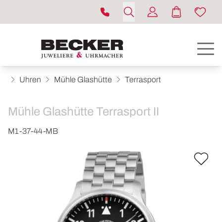
Uhren
Mühle Glashütte
Terrasport
Mühle Glashütte Terrasport II
M1-37-44-MB
ROLEX
UHREN
SCHMUCK