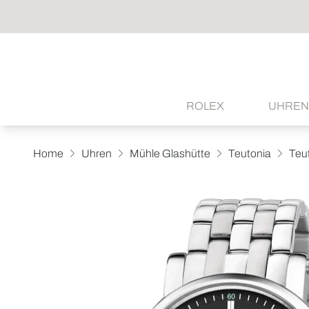
ROLEX
UHREN
Home
Uhren
Mühle Glashütte
Teutonia
Teut