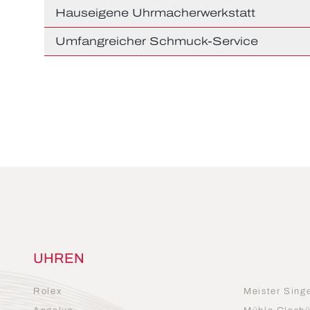
Hauseigene Uhrmacherwerkstatt
Umfangreicher Schmuck-Service
UHREN
Rolex
Meister Sing