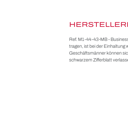
HERSTELLER
Ref. M1-44-43-MB - Business-
tragen, ist bei der Einhaltung 
Geschäftsmänner können sich 
schwarzem Zifferblatt verlass