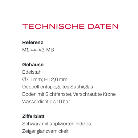
TECHNISCHE DATEN
Referenz
M1-44-43-MB
Gehäuse
Edelstahl
Ø 41 mm; H 12,6 mm
Doppelt entspiegeltes Saphirglas
Boden mit Sichtfenster, Verschraubte Krone
Wasserdicht bis 10 bar
Zifferblatt
Schwarz mit applizierten Indizes
Zeiger glanzvernickelt