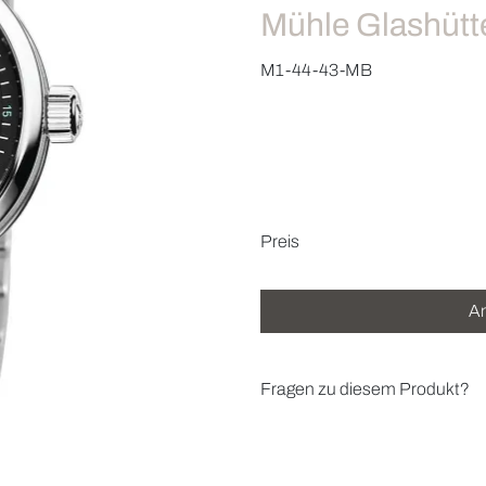
Mühle Glashütte
M1-44-43-MB
Preisinformatio
Preis
An
Fragen zu diesem Produkt?