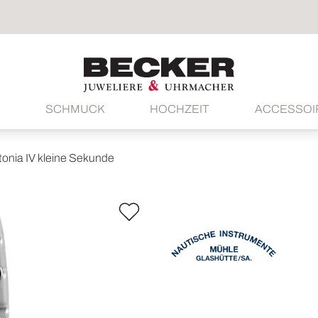
SCHMUCK
HOCHZEIT
ACCESSOI
onia IV kleine Sekunde