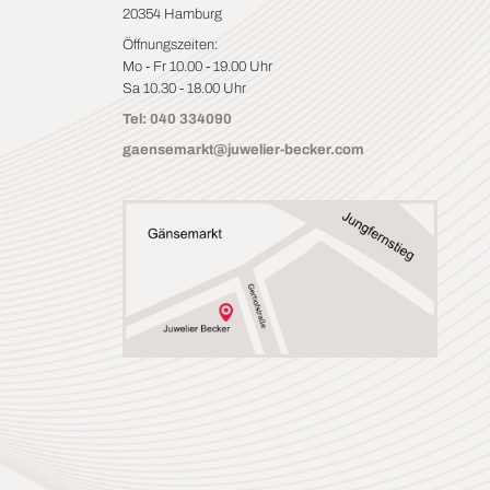
20354 Hamburg
Öffnungszeiten:
Mo - Fr 10.00 - 19.00 Uhr
Sa 10.30 - 18.00 Uhr
Tel: 040 334090
gaensemarkt@juwelier-becker.com