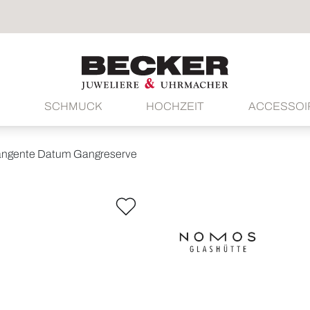
SCHMUCK
HOCHZEIT
ACCESSOI
ngente Datum Gangreserve