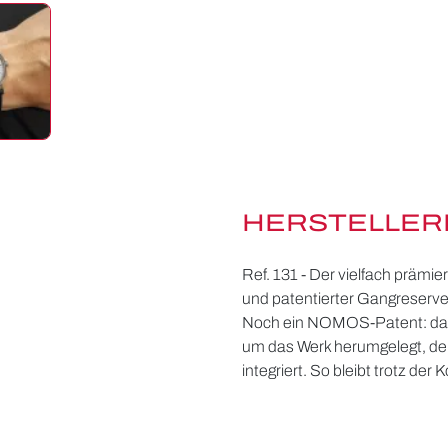
HERSTELLER
Ref. 131 - Der vielfach prämi
und patentierter Gangreservea
Noch ein NOMOS-Patent: da
um das Werk herumgelegt, d
integriert. So bleibt trotz der