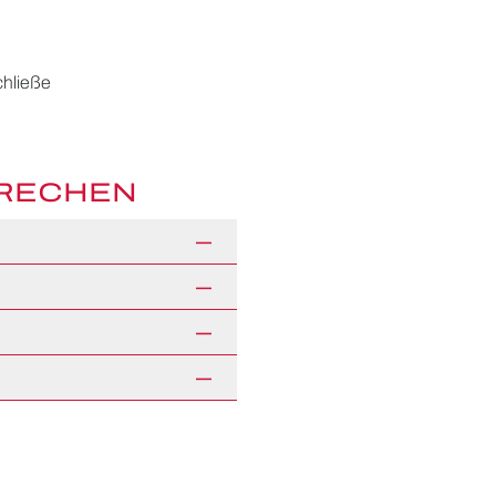
hließe
PRECHEN