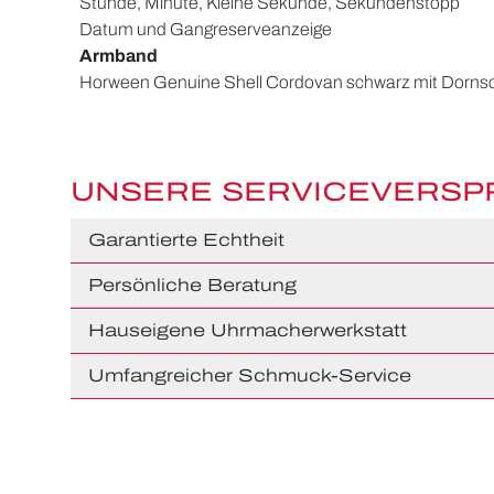
Stunde, Minute, Kleine Sekunde, Sekundenstopp
Datum und Gangreserveanzeige
Armband
Horween Genuine Shell Cordovan schwarz mit Dornsc
UNSERE SERVICEVERS
Garantierte Echtheit
Persönliche Beratung
Hauseigene Uhrmacherwerkstatt
Umfangreicher Schmuck-Service