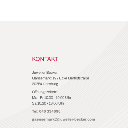
KONTAKT
Juwelier Becker
Gänsemarkt 19 / Ecke Gerhofstraße
20354 Hamburg
Öffnungszeiten:
Mo - Fr 10.00 - 19.00 Uhr
Sa 10.30 - 18.00 Uhr
Tel: 040 334090
gaensemarkt@juwelier-becker.com