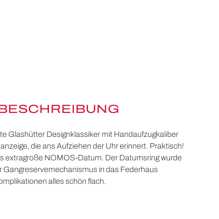
BESCHREIBUNG
erte Glashütter Designklassiker mit Handaufzugkaliber
nzeige, die ans Aufziehen der Uhr erinnert. Praktisch!
s extragroße NOMOS-Datum. Der Datumsring wurde
er Gangreservemechanismus in das Federhaus
 Komplikationen alles schön flach.