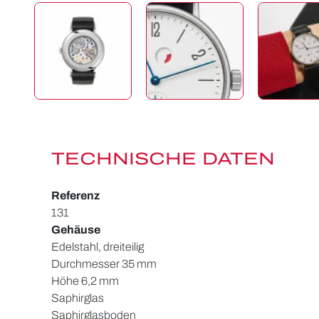
TECHNISCHE DATEN
Referenz
131
Gehäuse
Edelstahl, dreiteilig
Durchmesser 35 mm
Höhe 6,2 mm
Saphirglas
Saphirglasboden