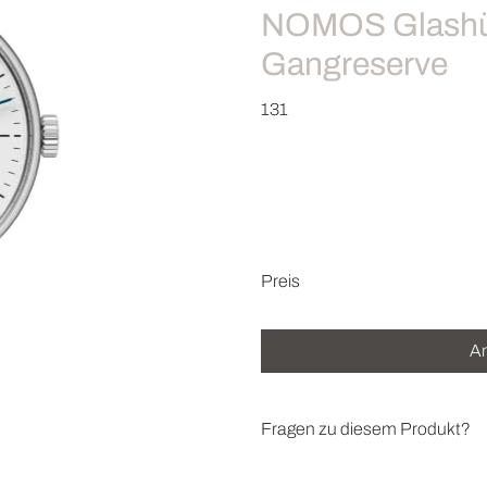
NOMOS Glashüt
Gangreserve
131
Preisinformatio
Preis
An
Fragen zu diesem Produkt?