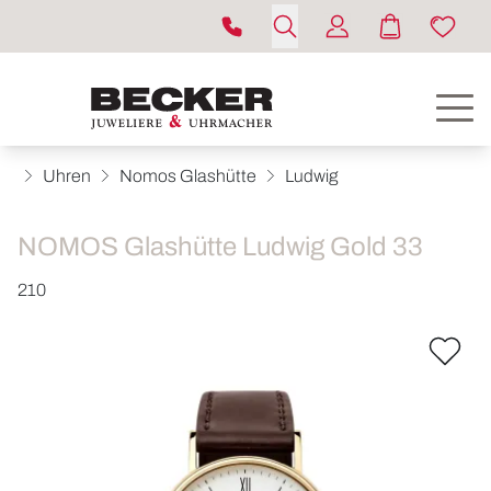
Uhren
Nomos Glashütte
Ludwig
NOMOS Glashütte Ludwig Gold 33
210
ROLEX
UHREN