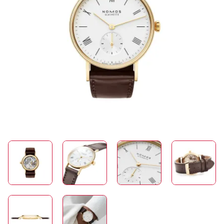
SCHMUCK
HOCHZEIT
ACCESSOIRES
ÜBER UNS