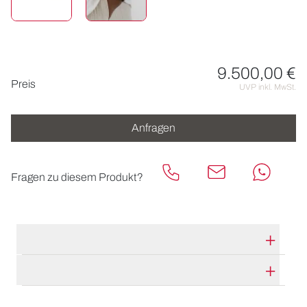
9.500,00 €
Preisinformationen
Preis
UVP inkl. MwSt.
Anfragen
Fragen zu diesem Produkt?
TECHNISCHE DATEN
HERSTELLERBESCHREIBUNG