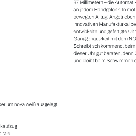
37 Millimetern – die Automati
an jedem Handgelenk. In motiv
bewegten Alltag. Angetrieben
innovativen Manufakturkali
entwickelte und gefertigte Uhr
Ganggenauigkeit mit dem NO
Schreibtisch kommend, beim Spr
dieser Uhr gut beraten, denn 
und bleibt beim Schwimmen 
uperluminova weiß ausgelegt
ikaufzug
irale