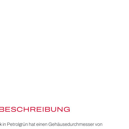
BESCHREIBUNG
ik in Petrolgrün hat einen Gehäusedurchmesser von