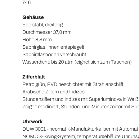
746
Gehäuse
Edelstahl, dreiteilig
Durchmesser 37,0 mm
Höhe 8,3 mm
Saphirglas, innen entspiegelt
Saphirglasboden verschraubt
Wasserdicht: bis 20 atm (eignet sich zum Tauchen)
Zifferblatt
Petrolgrün, PVD beschichtet mit Strahlenschliff
Arabische Ziffern und Indizes
Stundenziffern und Indizes mit Superluminova in Weiß
Zeiger: rhodiniert, Stunden- und Minutenzeiger mit S
Uhrwerk
DUW 3001 - neomatik-Manufakturkaliber mit Automat
NOMOS-Swing-System, temperaturgebläute Unruhsp