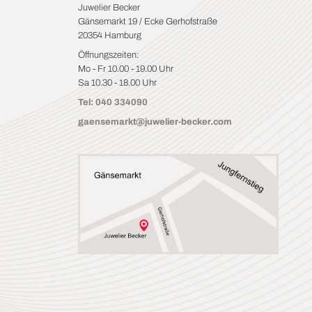
Juwelier Becker
Gänsemarkt 19 / Ecke Gerhofstraße
20354 Hamburg
Öffnungszeiten:
Mo - Fr 10.00 - 19.00 Uhr
Sa 10.30 - 18.00 Uhr
Tel: 040 334090
gaensemarkt@juwelier-becker.com