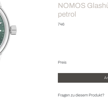
NOMOS Glashüt
petrol
746
Preisinformatio
Preis
An
Fragen zu diesem Produkt?