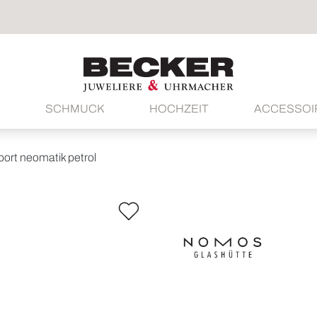
SCHMUCK
HOCHZEIT
ACCESSOI
ort neomatik petrol