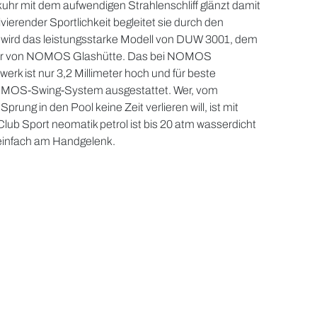
kuhr mit dem aufwendigen Strahlenschliff glänzt damit
ierender Sportlichkeit begleitet sie durch den
 wird das leistungsstarke Modell von DUW 3001, dem
ber von NOMOS Glashütte. Das bei NOMOS
werk ist nur 3,2 Millimeter hoch und für beste
MOS-Swing-System ausgestattet. Wer, vom
ung in den Pool keine Zeit verlieren will, ist mit
Club Sport neomatik petrol ist bis 20 atm wasserdicht
einfach am Handgelenk.