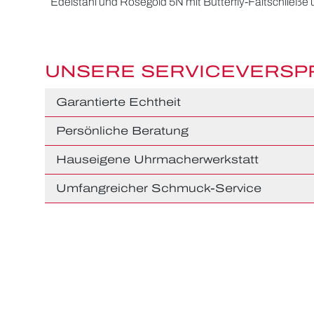
Edelstahl und Roségold 5N mit Butterfly-Faltschließe
UNSERE SERVICEVERS
Garantierte Echtheit
Persönliche Beratung
Hauseigene Uhrmacherwerkstatt
Umfangreicher Schmuck-Service