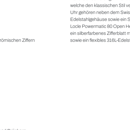
welche den klassischen Stil v
Uhr gehören neben dem Swiss 
Edelstahlgehäuse sowie ein S
Locle Powermatic 80 Open He
ein silberfarbenes Zifferblatt
 römischen Ziffern
sowie ein flexibles 316L-Edel