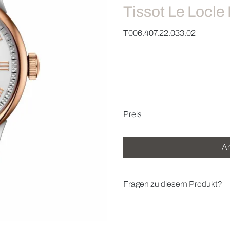
Tissot Le Locl
T006.407.22.033.02
Preisinformatio
Preis
An
Fragen zu diesem Produkt?