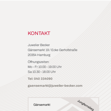
KONTAKT
Juwelier Becker
Gänsemarkt 19 / Ecke Gerhofstraße
20354 Hamburg
Öffnungszeiten:
Mo - Fr 10.00 - 19.00 Uhr
Sa 10.30 - 18.00 Uhr
Tel: 040 334090
gaensemarkt@juwelier-becker.com