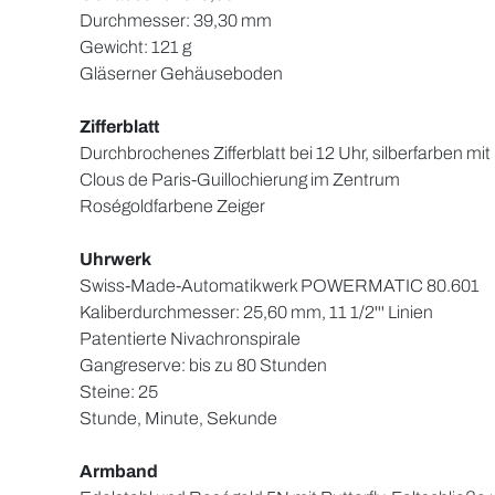
Durchmesser: 39,30 mm
Gewicht: 121 g
Gläserner Gehäuseboden
Zifferblatt
Durchbrochenes Zifferblatt bei 12 Uhr, silberfarben mit
Clous de Paris-Guillochierung im Zentrum
Roségoldfarbene Zeiger
Uhrwerk
Swiss-Made-Automatikwerk POWERMATIC 80.601
Kaliberdurchmesser: 25,60 mm, 11 1/2''' Linien
Patentierte Nivachronspirale
Gangreserve: bis zu 80 Stunden
Steine: 25
Stunde, Minute, Sekunde
Armband