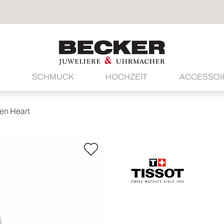
SCHMUCK
HOCHZEIT
ACCESSOI
en Heart