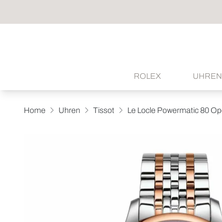
ROLEX
UHREN
Home
Uhren
Tissot
Le Locle Powermatic 80 Op