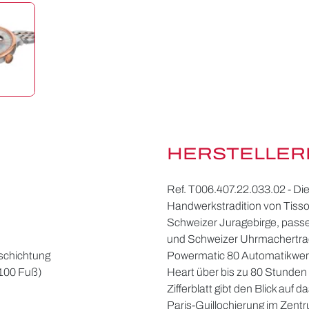
HERSTELLER
Ref. T006.407.22.033.02 - Die
Handwerkstradition von Tisso
Schweizer Juragebirge, passe
und Schweizer Uhrmachertradit
schichtung
Powermatic 80 Automatikwerk
/100 Fuß)
Heart über bis zu 80 Stunde
Zifferblatt gibt den Blick auf 
Paris-Guillochierung im Zent