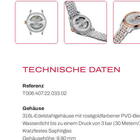
TECHNISCHE DATEN
Referenz
T006.407.22.033.02
Gehäuse
316L-Edelstahlgehäuse mit roségoldfarbener PVD-Be
Wasserdicht bis zu einem Druck von 3 bar (30 Metern
Kratzfestes Saphirglas
Gehäusehöhe: 9,80 mm