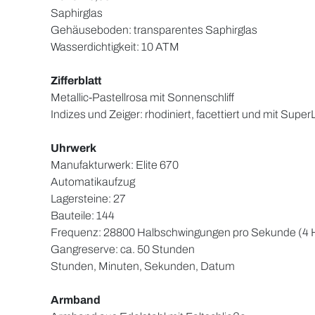
Saphirglas
Gehäuseboden: transparentes Saphirglas
Wasserdichtigkeit: 10 ATM
Zifferblatt
Metallic-Pastellrosa mit Sonnenschliff
Indizes und Zeiger: rhodiniert, facettiert und mit Su
Uhrwerk
Manufakturwerk: Elite 670
Automatikaufzug
Lagersteine: 27
Bauteile: 144
Frequenz: 28800 Halbschwingungen pro Sekunde (4 
Gangreserve: ca. 50 Stunden
Stunden, Minuten, Sekunden, Datum
Armband