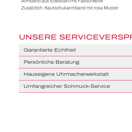
Armband aus Edelstahl mit Faltschließe
Zusätzlich: Kautschukarmband mit rosa Muster
UNSERE SERVICEVERS
Garantierte Echtheit
Persönliche Beratung
Hauseigene Uhrmacherwerkstatt
Umfangreicher Schmuck-Service