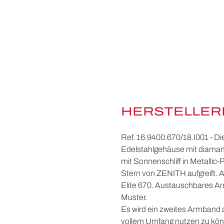
HERSTELLER
Ref. 16.9400.670/18.I001 - D
Edelstahlgehäuse mit diamantb
mit Sonnenschliff in Metallic
Stern von ZENITH aufgreift.
Elite 670. Austauschbares A
Muster.
Es wird ein zweites Armband
vollem Umfang nutzen zu kö