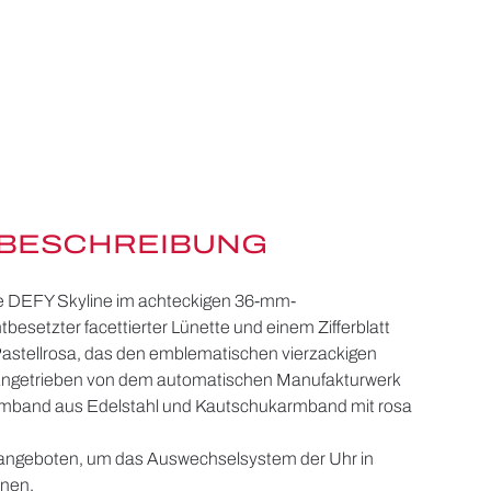
BESCHREIBUNG
ie DEFY Skyline im achteckigen 36-mm-
esetzter facettierter Lünette und einem Zifferblatt
-Pastellrosa, das den emblematischen vierzackigen
 Angetrieben von dem automatischen Manufakturwerk
rmband aus Edelstahl und Kautschukarmband mit rosa
 angeboten, um das Auswechselsystem der Uhr in
nnen.