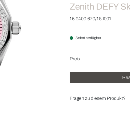
Zenith DEFY Sk
16.9400.670/18.I001
Sofort verfügbar
Preisinformatio
Preis
Res
Fragen zu diesem Produkt?