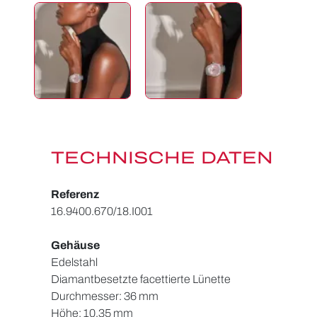
TECHNISCHE DATEN
Referenz
16.9400.670/18.I001
Gehäuse
Edelstahl
Diamantbesetzte facettierte Lünette
Durchmesser: 36 mm
Höhe: 10,35 mm