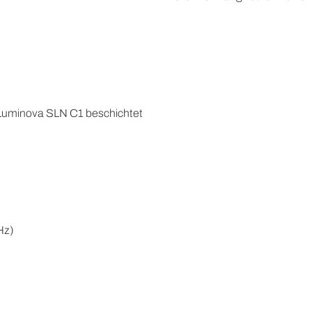
perLuminova SLN C1 beschichtet
Hz)