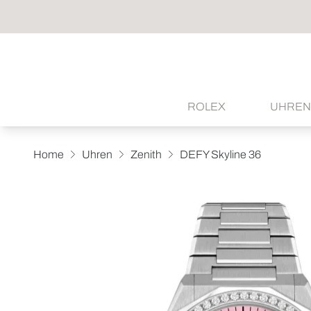
ROLEX
UHREN
Home
Uhren
Zenith
DEFY Skyline 36