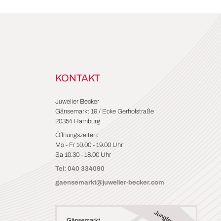
KONTAKT
Juwelier Becker
Gänsemarkt 19 / Ecke Gerhofstraße
20354 Hamburg
Öffnungszeiten:
Mo - Fr 10.00 - 19.00 Uhr
Sa 10.30 - 18.00 Uhr
Tel: 040 334090
gaensemarkt@juwelier-becker.com