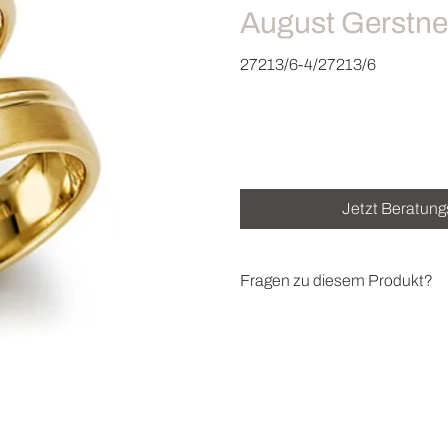
August Gerstne
27213/6-4/27213/6
Jetzt Beratung
Fragen zu diesem Produkt?