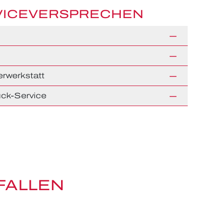
VICEVERSPRECHEN
rwerkstatt
ck-Service
FALLEN