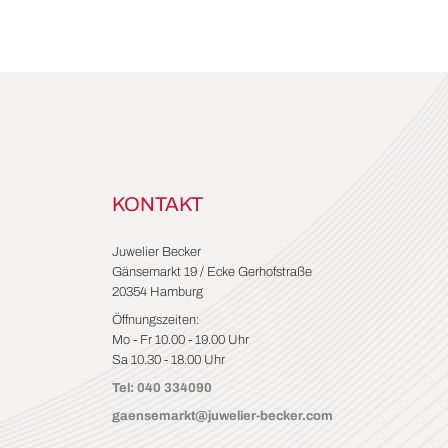
KONTAKT
Juwelier Becker
Gänsemarkt 19 / Ecke Gerhofstraße
20354 Hamburg
Öffnungszeiten:
Mo - Fr 10.00 - 19.00 Uhr
Sa 10.30 - 18.00 Uhr
Tel: 040 334090
gaensemarkt@juwelier-becker.com