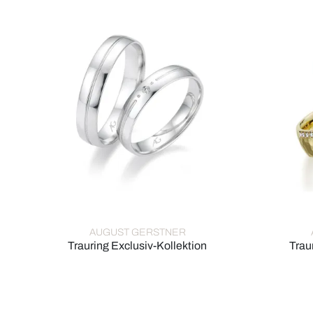
AUGUST GERSTNER
Trauring Exclusiv-Kollektion
Trau
August Gerstner Trauring Exclusiv-Kollektion, Ref: 4/
August Ge