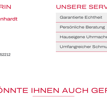
RIN
UNSERE SER
Garantierte Echtheit
nhardt
Persönliche Beratung
Hauseigene Uhrmache
Umfangreicher Schmu
652212
ÖNNTE IHNEN AUCH GE