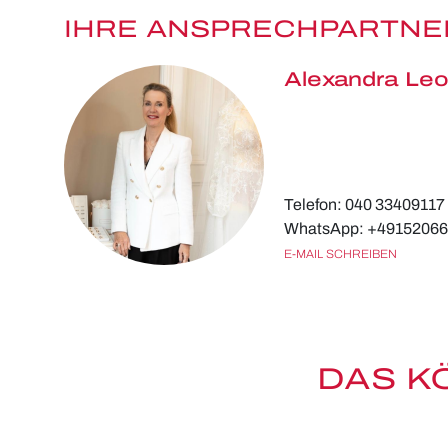
IHRE ANSPRECHPARTNE
Alexandra Leo
Telefon: 040 33409117
WhatsApp: +4915206
E-MAIL SCHREIBEN
DAS K