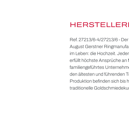
HERSTELLER
Ref. 27213/6-4/27213/6 - Der 
August Gerstner Ringmanufak
im Leben: die Hochzeit. Jeder 
erfüllt höchste Ansprüche an 
familiengeführtes Unternehme
den ältesten und führenden 
Produktion befinden sich bis
traditionelle Goldschmiedekun