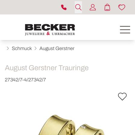
Schmuck
August Gerstner
August Gerstner Trauringe
27342/7-4/27342/7