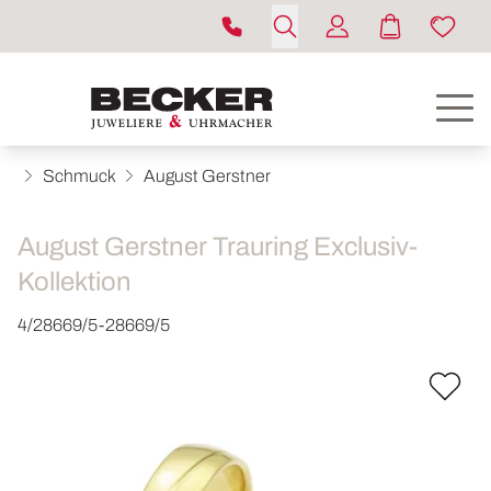
Schmuck
August Gerstner
August Gerstner Trauring Exclusiv-
Kollektion
4/28669/5-28669/5