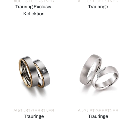
AUGUST GERSTNER
AUGUST GERSTNER
Trauring Exclusiv-
Trauringe
August Gerstner Trauringe, R
Kollektion
August Gerstner Trauring Exclusiv-Kollektion, Ref: 4/28662/
AUGUST GERSTNER
AUGUST GERSTNER
Trauringe
Trauringe
August Gerstner Trauringe, Ref: 27305/6-4/27305/6
August Gerstner Trauringe, R