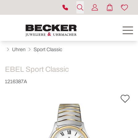
Uhren
Sport Classic
EBEL Sport Classic
1216387A
ROLEX
UHREN
SCHMUCK