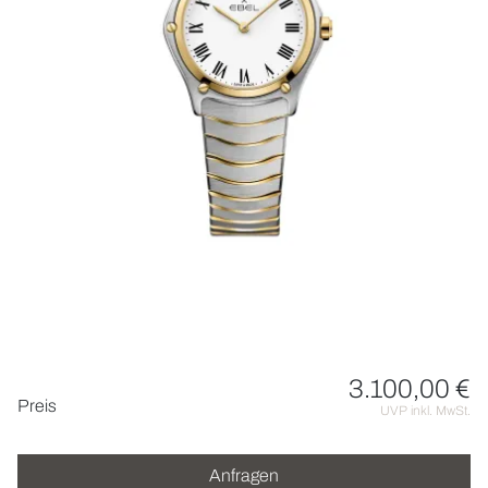
HOCHZEIT
ACCESSOIRES
ÜBER UNS
3.100,00 €
Preisinformationen
Preis
UVP inkl. MwSt.
Anfragen