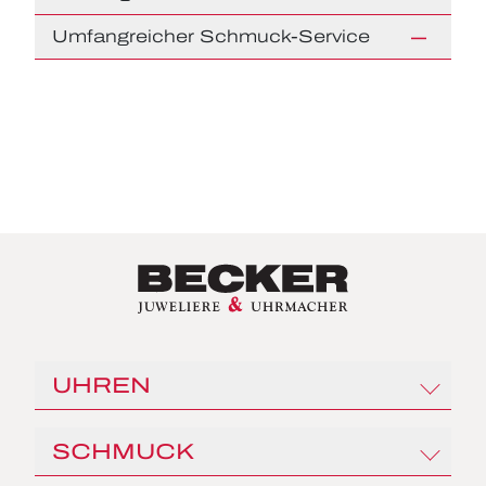
Umfangreicher Schmuck-Service
UHREN
Rolex
SCHMUCK
Angelus